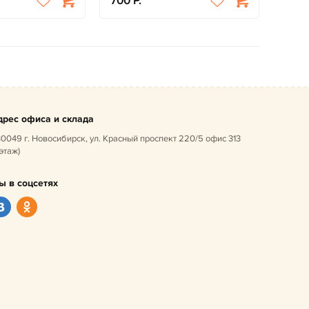
700
дрес офиса и склада
0049 г. Новосибирск, ул. Красный проспект 220/5 офис 313
 этаж)
ы в соцсетях