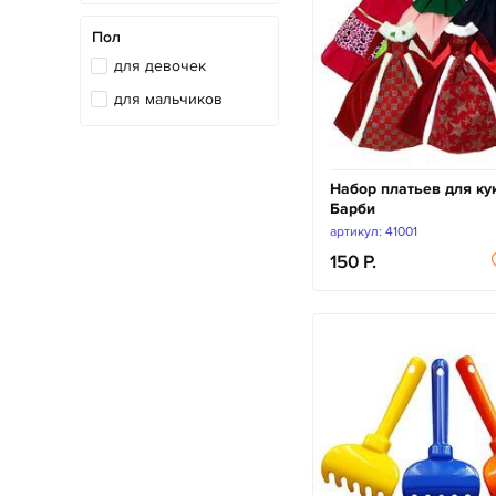
Пол
для девочек
для мальчиков
Набор платьев для ку
Барби
артикул: 41001
150