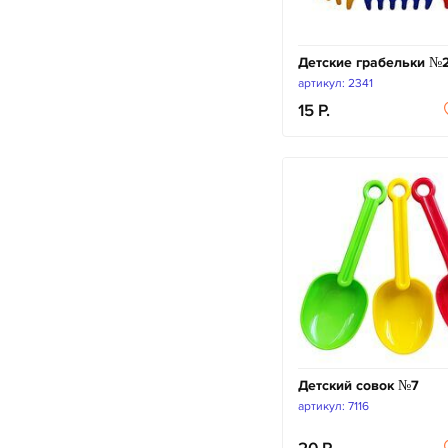
Детские грабельки №
артикул: 2341
15
Детский совок №7
артикул: 7116