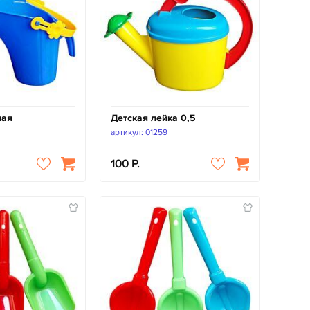
ная
Детская лейка 0,5
артикул: 01259
100