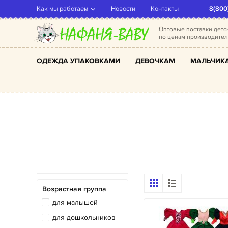
Как мы работаем
Новости
Контакты
8(800
Оптовые поставки дет
по ценам производите
ОДЕЖДА УПАКОВКАМИ
ДЕВОЧКАМ
МАЛЬЧИК
Возрастная группа
для малышей
для дошкольников