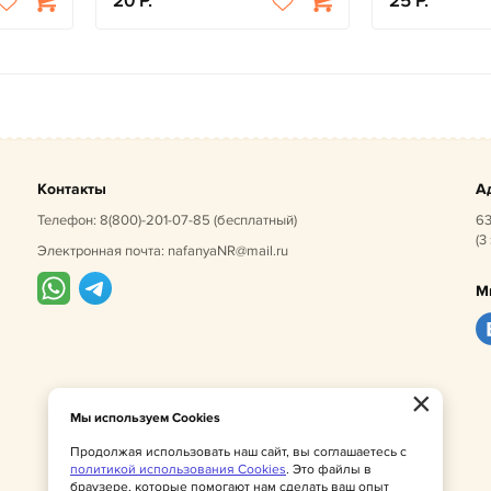
20
25
Контакты
А
Телефон:
8(800)-201-07-85
(бесплатный)
63
(3
Электронная почта:
nafanyaNR@mail.ru
М
×
Мы используем Cookies
Продолжая использовать наш сайт, вы соглашаетесь с
политикой использования Cookies
. Это файлы в
браузере, которые помогают нам сделать ваш опыт