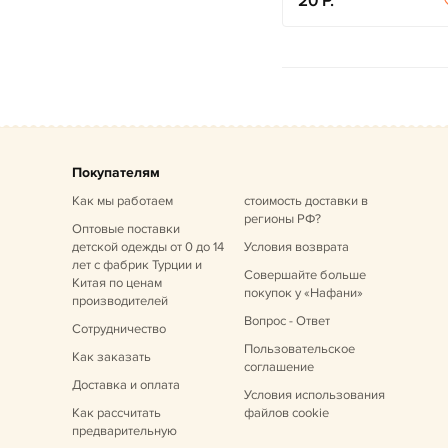
20
Покупателям
Как мы работаем
стоимость доставки в
регионы РФ?
Оптовые поставки
детской одежды от 0 до 14
Условия возврата
лет
с фабрик Турции и
Совершайте больше
Китая по ценам
покупок у «Нафани»
производителей
Вопрос - Ответ
Сотрудничество
Пользовательское
Как заказать
соглашение
Доставка и оплата
Условия использования
Как рассчитать
файлов cookie
предварительную