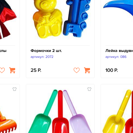
клы
Формочки 2 шт.
Лейка выдув
артикул: 2072
артикул: 086
25
100