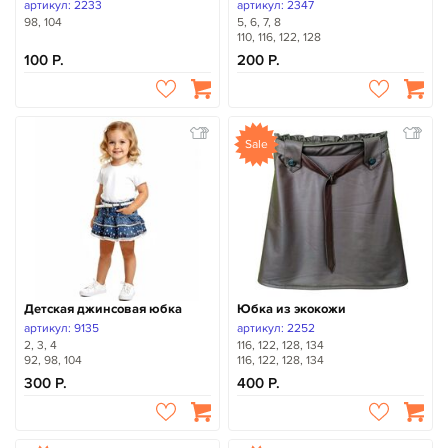
артикул: 2233
артикул: 2347
98, 104
5, 6, 7, 8
110, 116, 122, 128
100
200
Sale
Детская джинсовая юбка
Юбка из экокожи
артикул: 9135
артикул: 2252
2, 3, 4
116, 122, 128, 134
92, 98, 104
116, 122, 128, 134
300
400