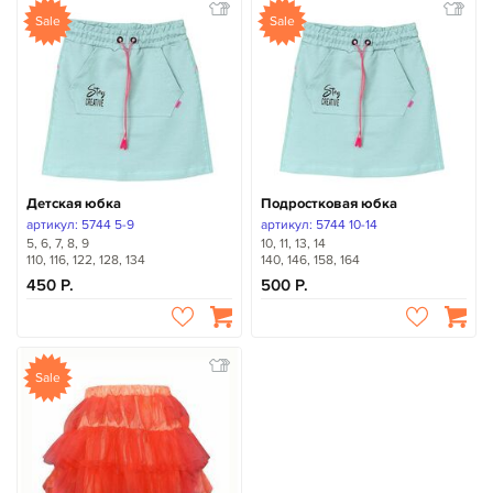
Sale
Sale
Детская юбка
Подростковая юбка
артикул: 5744 5-9
артикул: 5744 10-14
5, 6, 7, 8, 9
10, 11, 13, 14
110, 116, 122, 128, 134
140, 146, 158, 164
450
500
Sale