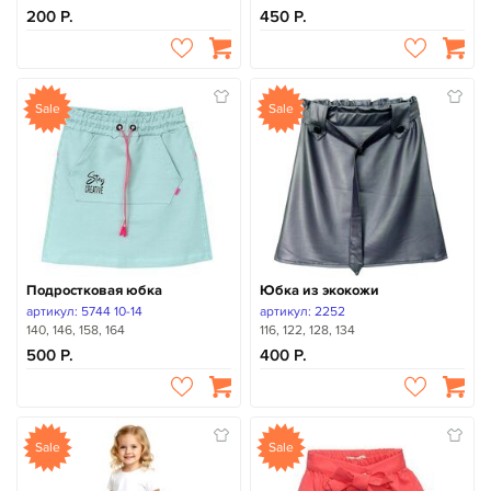
200
450
Sale
Sale
Подростковая юбка
Юбка из экокожи
артикул: 5744 10-14
артикул: 2252
140, 146, 158, 164
116, 122, 128, 134
500
400
Sale
Sale