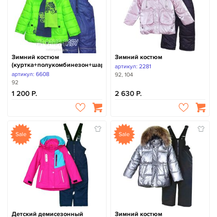
Зимний костюм
Зимний костюм
(куртка+полукомбинезон+шарфик)
артикул: 2281
артикул: 6608
92, 104
92
1 200
2 630
Sale
Sale
Детский демисезонный
Зимний костюм