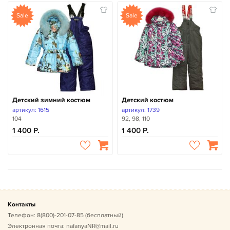
Sale
Sale
Детский зимний костюм
Детский костюм
артикул: 1615
артикул: 1739
104
92, 98, 110
1 400
1 400
Контакты
Телефон:
8(800)-201-07-85
(бесплатный)
Электронная почта:
nafanyaNR@mail.ru