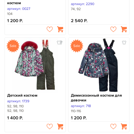
костюм
артикул: 2290
артикул: 0027
74, 92
104
1 200
2 540
Sale
Sale
Детский костюм
Демисезонный костюм для
девочки
артикул: 1739
артикул: 718
92, 98, 110
92, 98, 110
110-116
1 400
1 200