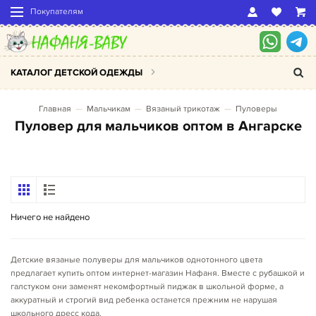
Покупателям
КАТАЛОГ ДЕТСКОЙ ОДЕЖДЫ
Главная
Мальчикам
Вязаный трикотаж
Пуловеры
Пуловер для мальчиков оптом в Ангарске
Ничего не найдено
Детские вязаные полуверы для мальчиков однотонного цвета
предлагает купить оптом интернет-магазин Нафаня. Вместе с рубашкой и
галстуком они заменят некомфортный пиджак в школьной форме, а
аккуратный и строгий вид ребенка останется прежним не нарушая
школьного дресс кода.