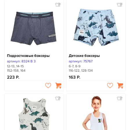
Подростковые боксеры
Детские боксеры
артикул: 8324 B 3
артикул: 75767
12-13, 14-15
6-7, 8-9
152-158, 164
116-122, 128-134
223
163