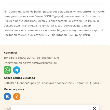
Интернет-магазин Нафаня предлагает выбрать и купить оптом по низкой
цене детское нижнее белье DONI (Турция) для мальчиков. В каталоге
нижнее белье для мальчиков мы предлагаем качественные майки и
боксеры для мальчиков из трикотажа, соответствующего всем
санитарным и гигиеническим нормам. Модели представлены в строгой
цветовой гамме, с качественными принтованными рисунками.
Контакты
Телефон:
8(800)-201-07-85
(бесплатный)
Электронная почта:
nafanyaNR@mail.ru
Адрес офиса и склада
630049 г. Новосибирск, ул. Красный проспект 220/5 офис 313 (3 этаж)
Мы в соцсетях
×
© 2026 Нафаня — оптовые поставки детской одежды по