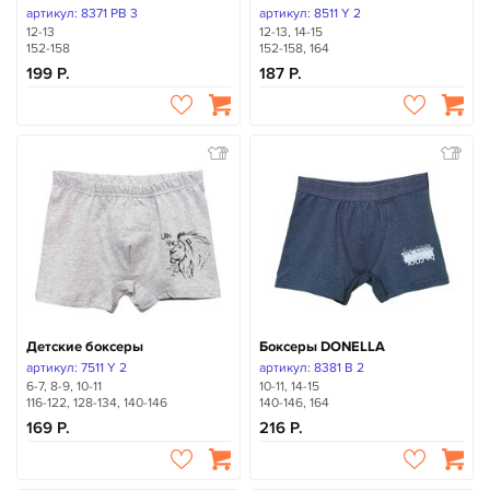
артикул: 8371 PB 3
артикул: 8511 Y 2
12-13
12-13, 14-15
152-158
152-158, 164
199
187
Детские боксеры
Боксеры DONELLA
артикул: 7511 Y 2
артикул: 8381 B 2
6-7, 8-9, 10-11
10-11, 14-15
116-122, 128-134, 140-146
140-146, 164
169
216