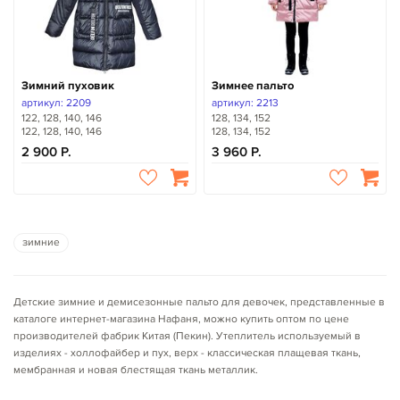
Зимний пуховик
Зимнее пальто
артикул: 2209
артикул: 2213
122, 128, 140, 146
128, 134, 152
122, 128, 140, 146
128, 134, 152
2 900
3 960
зимние
Детские зимние и демисезонные пальто для девочек, представленные в
каталоге интернет-магазина Нафаня, можно купить оптом по цене
производителей фабрик Китая (Пекин). Утеплитель используемый в
изделиях - холлофайбер и пух, верх - классическая плащевая ткань,
мембранная и новая блестящая ткань металлик.