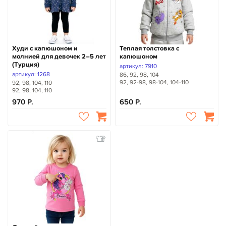
Худи с капюшоном и
Теплая толстовка с
молнией для девочек 2–5 лет
капюшоном
(Турция)
артикул: 7910
артикул: 1268
86, 92, 98, 104
92, 92-98, 98-104, 104-110
92, 98, 104, 110
92, 98, 104, 110
970
650