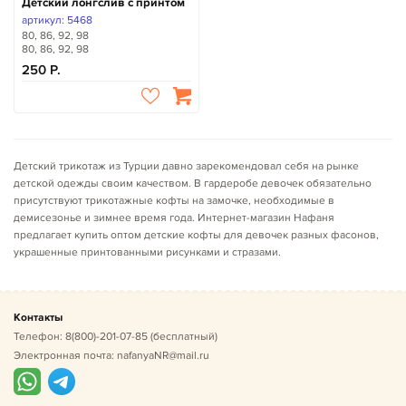
Детский лонгслив с принтом
артикул: 5468
80, 86, 92, 98
80, 86, 92, 98
250
Детский трикотаж из Турции давно зарекомендовал себя на рынке
детской одежды своим качеством. В гардеробе девочек обязательно
присутствуют трикотажные кофты на замочке, необходимые в
демисезонье и зимнее время года. Интернет-магазин Нафаня
предлагает купить оптом детские кофты для девочек разных фасонов,
украшенные принтованными рисунками и стразами.
Контакты
Телефон:
8(800)-201-07-85
(бесплатный)
Электронная почта:
nafanyaNR@mail.ru