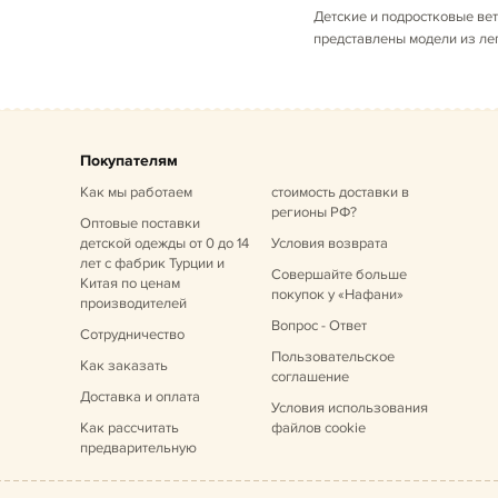
Детские и подростковые вет
представлены модели из лег
Покупателям
Как мы работаем
стоимость доставки в
регионы РФ?
Оптовые поставки
детской одежды от 0 до 14
Условия возврата
лет
с фабрик Турции и
Совершайте больше
Китая по ценам
покупок у «Нафани»
производителей
Вопрос - Ответ
Сотрудничество
Пользовательское
Как заказать
соглашение
Доставка и оплата
Условия использования
Как рассчитать
файлов cookie
предварительную