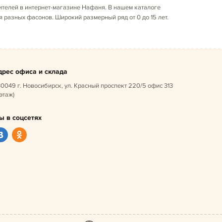
ителей в интернет-магазине Нафаня. В нашем каталоге
я разных фасонов. Широкий размерный ряд от 0 до 15 лет.
дрес офиса и склада
0049 г. Новосибирск, ул. Красный проспект 220/5 офис 313
 этаж)
ы в соцсетях