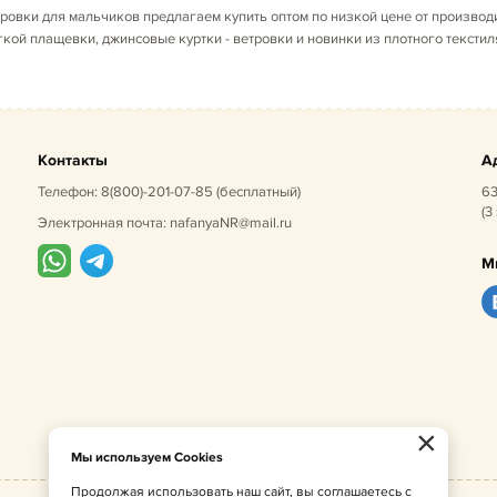
ровки для мальчиков предлагаем купить оптом по низкой цене от производ
кой плащевки, джинсовые куртки - ветровки и новинки из плотного текстил
Контакты
А
Телефон:
8(800)-201-07-85
(бесплатный)
63
(3
Электронная почта:
nafanyaNR@mail.ru
М
×
Мы используем Cookies
Продолжая использовать наш сайт, вы соглашаетесь с