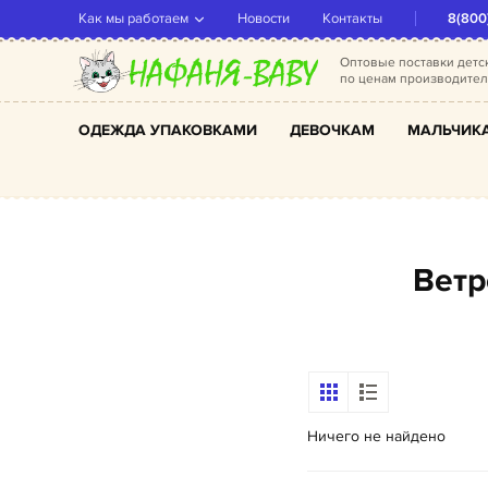
Как мы работаем
Новости
Контакты
8(800
Оптовые поставки дет
по ценам производите
ОДЕЖДА УПАКОВКАМИ
ДЕВОЧКАМ
МАЛЬЧИК
Вет
Ничего не найдено