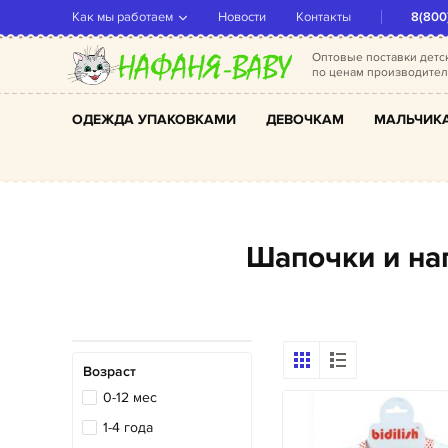
Как мы работаем
Новости
Контакты
8(800
Оптовые поставки дет
по ценам производите
ОДЕЖДА УПАКОВКАМИ
ДЕВОЧКАМ
МАЛЬЧИК
Шапочки и н
Возраст
0-12 мес
1-4 года