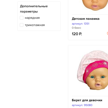
Дополнительные
параметры
нарядная
Детская панамка
артикул: 1351
трикотажная
0-6мес
120
Берет для девочки
артикул: 95080