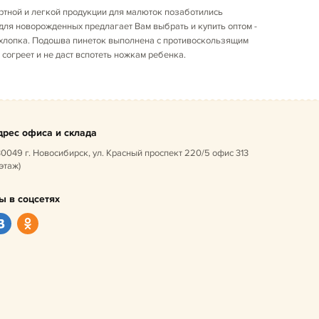
тной и легкой продукции для малюток позаботились
для новорожденных предлагает Вам выбрать и купить оптом -
 хлопка. Подошва пинеток выполнена с противоскользящим
 согреет и не даст вспотеть ножкам ребенка.
дрес офиса и склада
0049 г. Новосибирск, ул. Красный проспект 220/5 офис 313
 этаж)
ы в соцсетях