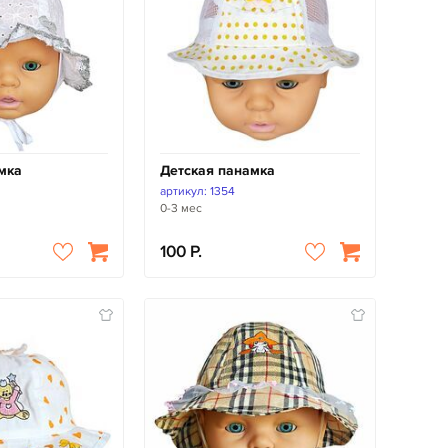
мка
Детская панамка
артикул: 1354
0-3 мес
100