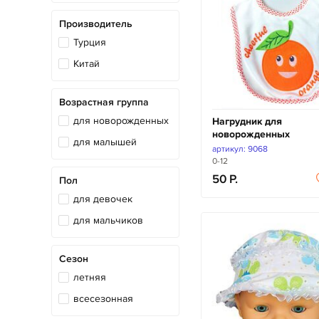
Производитель
Турция
Китай
Возрастная группа
для новорожденных
Нагрудник для
новорожденных
для малышей
артикул: 9068
0-12
50
Пол
для девочек
для мальчиков
Сезон
летняя
всесезонная