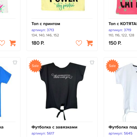
Топ с принтом
Топ с КОТЯТ
артикул: 3713
артикул: 3719
134, 140, 146, 152
110, 116, 122, 128
180
150
Sale
Sale
ка
Футболка с завязками
Футболка под
артикул: 5617
артикул: 5645