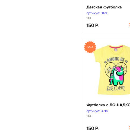
Детская футболка
артикул: 3610
110
150
Sale
Футболка с ЛОШАДК
артикул: 3714
110
150