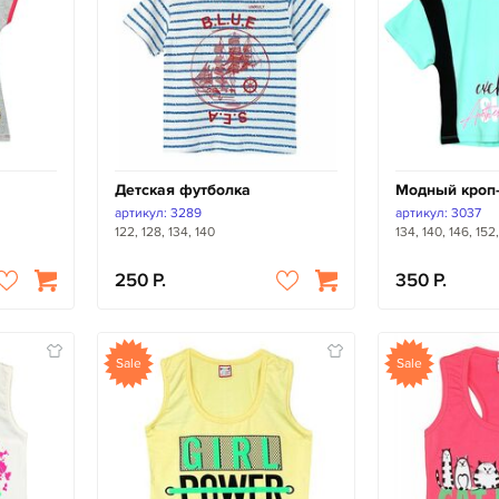
Детская футболка
Модный кроп-
артикул: 3289
артикул: 3037
122, 128, 134, 140
134, 140, 146, 152
250
350
Sale
Sale