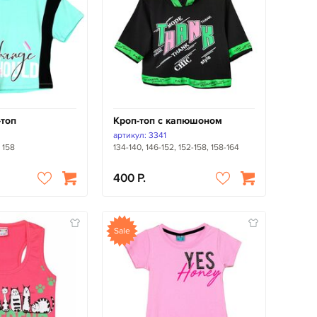
топ
Кроп-топ с капюшоном
артикул: 3341
, 158
134-140, 146-152, 152-158, 158-164
400
Sale