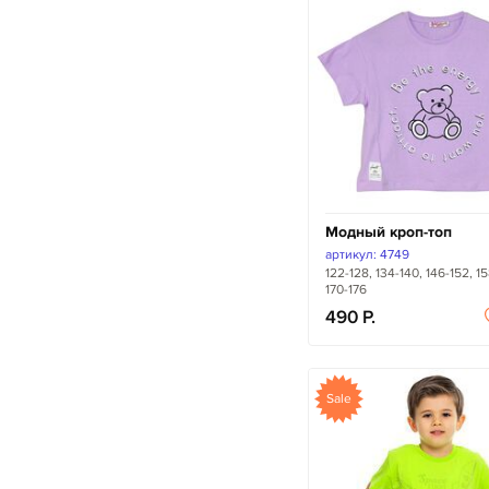
Модный кроп-топ
артикул: 4749
122-128, 134-140, 146-152, 15
170-176
490
Sale