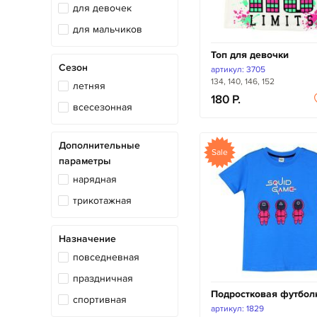
для девочек
для мальчиков
Топ для девочки
Сезон
артикул: 3705
134, 140, 146, 152
летняя
180
всесезонная
Дополнительные
Sale
параметры
нарядная
трикотажная
Назначение
повседневная
праздничная
Подростковая футбол
спортивная
артикул: 1829