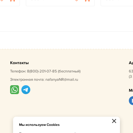
Контакты
А
Телефон:
8(800)-201-07-85
(бесплатный)
63
(3
Электронная почта:
nafanyaNR@mail.ru
М
×
Мы используем Cookies