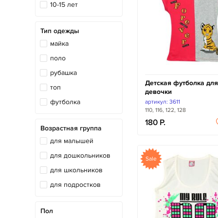
10-15 лет
Тип одежды
майка
поло
рубашка
Детская футболка для
топ
девочки
футболка
артикул: 3611
110, 116, 122, 128
180
Возрастная группа
для малышей
для дошкольников
Sale
для школьников
для подростков
Пол