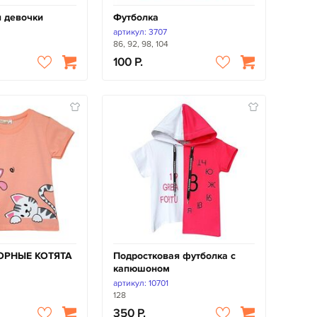
я девочки
Футболка
артикул: 3707
86, 92, 98, 104
100
ЗОРНЫЕ КОТЯТА
Подростковая футболка с
капюшоном
артикул: 10701
128
350