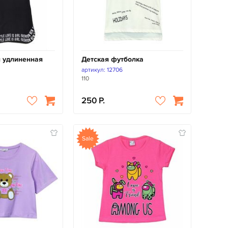
 удлиненная
Детская футболка
артикул: 12706
110
250
Sale