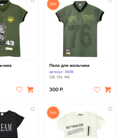
Sale
ьчика
Поло для мальчика
артикул: 3608
128, 134, 146
300
Sale