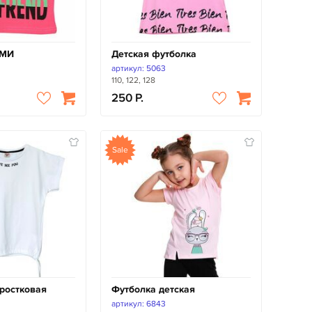
АМИ
Детская футболка
артикул: 5063
110, 122, 128
250
Sale
ростковая
Футболка детская
артикул: 6843