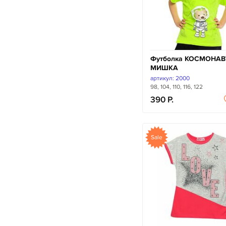
Футболка КОСМОНАВ
МИШКА
артикул: 2000
98, 104, 110, 116, 122
390
Sale