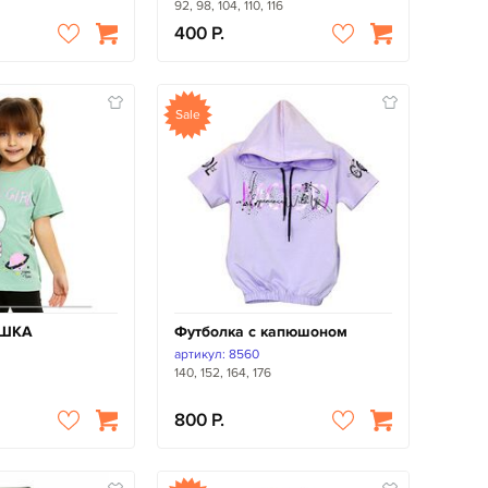
92, 98, 104, 110, 116
400
Sale
ИШКА
Футболка с капюшоном
артикул: 8560
140, 152, 164, 176
800