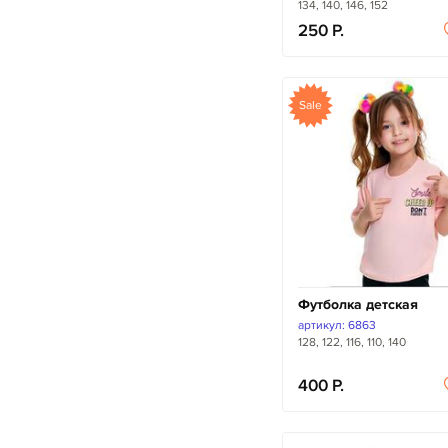
134, 140, 146, 152
250
Sale
Футболка детская
артикул: 6863
128, 122, 116, 110, 140
400