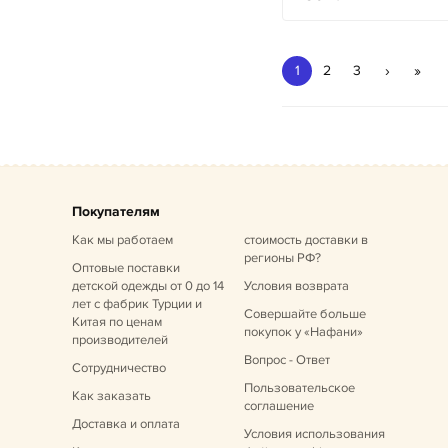
›
»
1
2
3
Покупателям
Как мы работаем
стоимость доставки в
регионы РФ?
Оптовые поставки
детской одежды от 0 до 14
Условия возврата
лет
с фабрик Турции и
Совершайте больше
Китая по ценам
покупок у «Нафани»
производителей
Вопрос - Ответ
Сотрудничество
Пользовательское
Как заказать
соглашение
Доставка и оплата
Условия использования