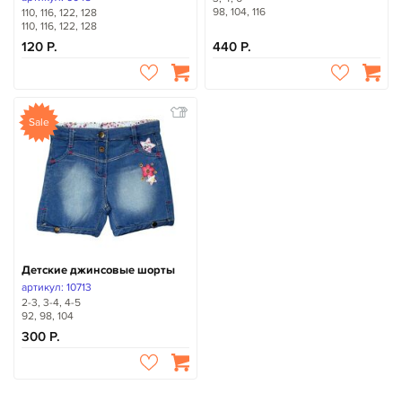
98, 104, 116
110, 116, 122, 128
110, 116, 122, 128
120
440
Sale
Детские джинсовые шорты
артикул: 10713
2-3, 3-4, 4-5
92, 98, 104
300