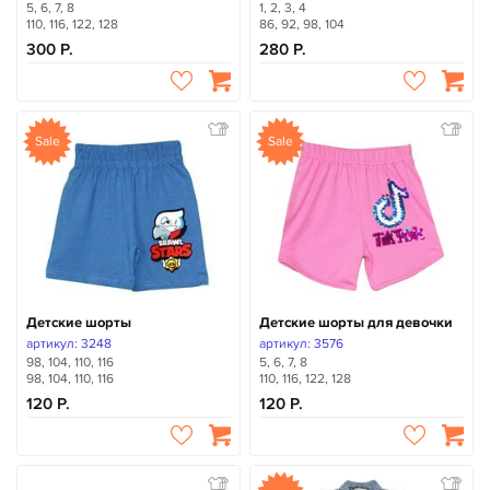
5, 6, 7, 8
1, 2, 3, 4
110, 116, 122, 128
86, 92, 98, 104
300
280
Sale
Sale
Детские шорты
Детские шорты для девочки
артикул: 3248
артикул: 3576
98, 104, 110, 116
5, 6, 7, 8
98, 104, 110, 116
110, 116, 122, 128
120
120