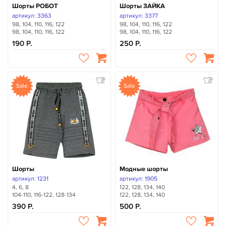
Шорты РОБОТ
Шорты ЗАЙКА
артикул: 3363
артикул: 3377
98, 104, 110, 116, 122
98, 104, 110, 116, 122
98, 104, 110, 116, 122
98, 104, 110, 116, 122
190
250
Sale
Sale
Шорты
Модные шорты
артикул: 1231
артикул: 1905
4, 6, 8
122, 128, 134, 140
104-110, 116-122, 128-134
122, 128, 134, 140
390
500