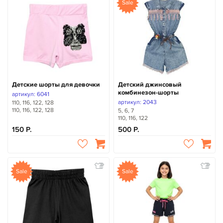
Sale
Детские шорты для девочки
Детский джинсовый
комбинезон-шорты
артикул: 6041
артикул: 2043
110, 116, 122, 128
110, 116, 122, 128
5, 6, 7
110, 116, 122
150
500
Sale
Sale