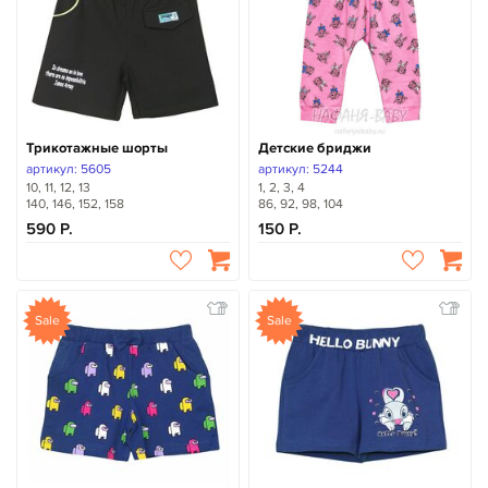
Трикотажные шорты
Детские бриджи
артикул: 5605
артикул: 5244
10, 11, 12, 13
1, 2, 3, 4
140, 146, 152, 158
86, 92, 98, 104
590
150
Sale
Sale