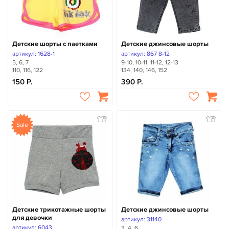
Детские шорты с паетками
Детские джинсовые шорты
артикул: 1628-1
артикул: 867 8-12
5, 6, 7
9-10, 10-11, 11-12, 12-13
110, 116, 122
134, 140, 146, 152
150
390
Sale
Детские трикотажные шорты
Детские джинсовые шорты
для девочки
артикул: 31140
артикул: 6043
3, 4, 6