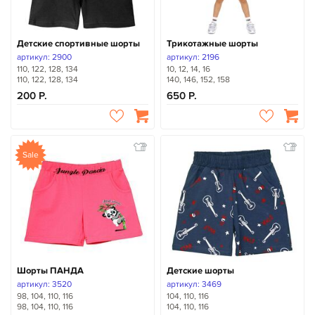
Детские спортивные шорты
Трикотажные шорты
артикул: 2900
артикул: 2196
110, 122, 128, 134
10, 12, 14, 16
110, 122, 128, 134
140, 146, 152, 158
200
650
Sale
Шорты ПАНДА
Детские шорты
артикул: 3520
артикул: 3469
98, 104, 110, 116
104, 110, 116
98, 104, 110, 116
104, 110, 116