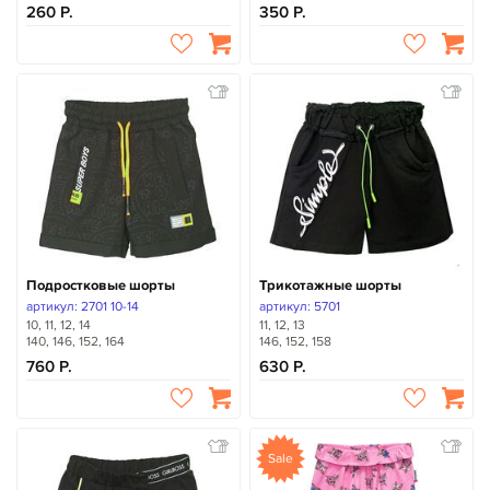
260
350
Подростковые шорты
Трикотажные шорты
артикул: 2701 10-14
артикул: 5701
10, 11, 12, 14
11, 12, 13
140, 146, 152, 164
146, 152, 158
760
630
Sale