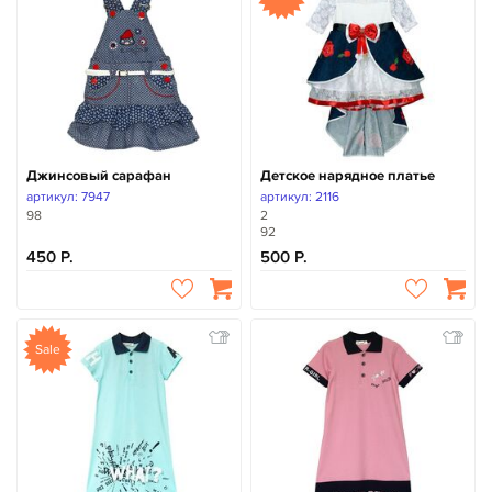
Джинсовый сарафан
Детское нарядное платье
артикул: 7947
артикул: 2116
98
2
92
450
500
Sale