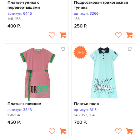
Платье-туника с
Подростковая трикотажная
перевертышами
туника
артикул: 6445
артикул: 3366
146, 158
158
400
250
Sale
Платье с пояском
Платье-поло
артикул: 3343
артикул: 3115
158-164
146, 152, 164
450
700