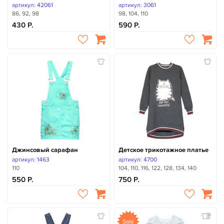
артикул: 42061
артикул: 3061
86, 92, 98
98, 104, 110
430
590
Джинсовый сарафан
Детское трикотажное платье
артикул: 1463
артикул: 4700
110
104, 110, 116, 122, 128, 134, 140
550
750
Sale