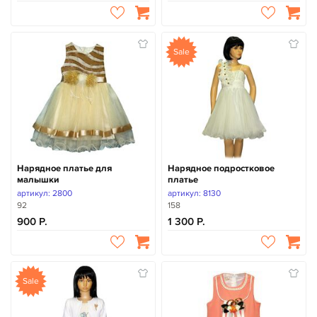
Sale
Нарядное платье для
Нарядное подростковое
малышки
платье
артикул: 2800
артикул: 8130
92
158
900
1 300
Sale