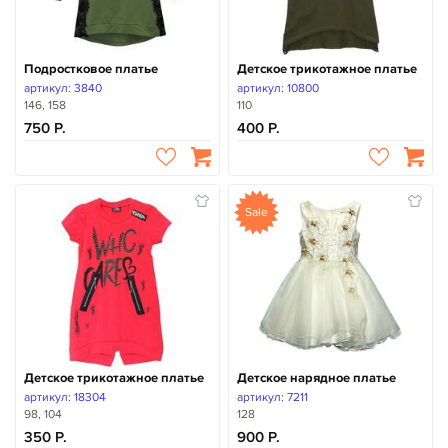
Подростковое платье
Детское трикотажное платье
артикул: 3840
артикул: 10800
146, 158
110
750
400
Sale
Детское трикотажное платье
Детское нарядное платье
артикул: 18304
артикул: 7211
98, 104
128
350
900