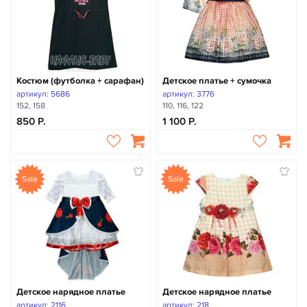
Костюм (футболка + сарафан)
Детское платье + сумочка
артикул: 5686
артикул: 3776
152, 158
110, 116, 122
850
1 100
Sale
Sale
Детское нарядное платье
Детское нарядное платье
артикул: 2116
артикул: 218