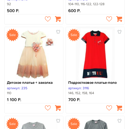
92
104-110, 116-122, 122-128
500
600
Sale
Sale
Детское платье + заколка
Подростковое платье-поло
артикул: 235
артикул: 3116
110
146, 152, 158, 164
1 100
700
Sale
Sale