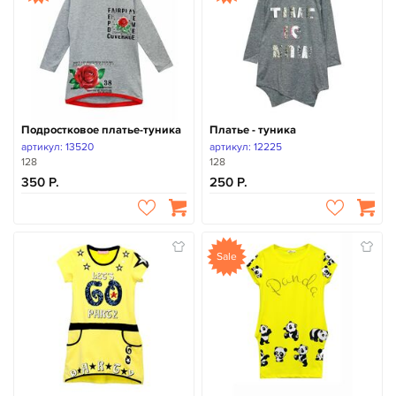
Подростковое платье-туника
Платье - туника
артикул: 13520
артикул: 12225
128
128
350
250
Sale