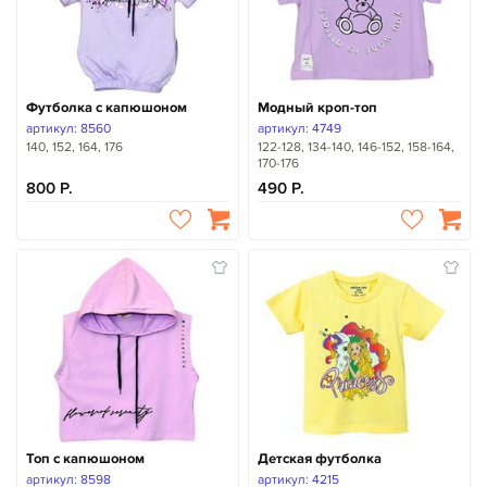
Футболка с капюшоном
Модный кроп-топ
артикул: 8560
артикул: 4749
140, 152, 164, 176
122-128, 134-140, 146-152, 158-164,
170-176
800
490
Топ с капюшоном
Детская футболка
артикул: 8598
артикул: 4215