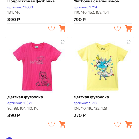
Подростковая футболка
Футболка с капюшоном
артикул: 12089
артикул: 2794
134, 146
140, 146, 152, 158, 164
390
790
Детская футболка
Детская футболка
артикул: 16371
артикул: 5218
92, 98, 104, 110, 116
104, 110, 116, 122, 128
390
270