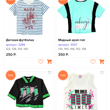
Детская футболка
Модный кроп-топ
артикул: 3289
артикул: 3037
122, 128, 134, 140
134, 140, 146, 152, 158
250
350
Sale
Sale