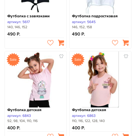
Футболка с завязками
Футболка подростковая
артикул: 5617
артикул: 5645
140, 146, 152
146, 152, 158
490
490
Sale
Sale
Футболка детская
Футболка детская
артикул: 6843
артикул: 6863
92, 98, 104, 110, 116
110, 116, 122, 128, 140
400
400