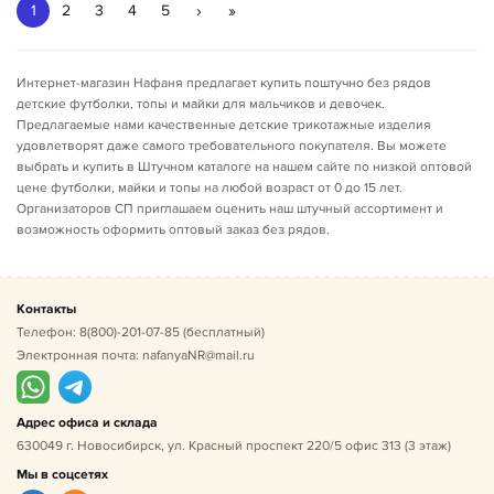
›
»
1
2
3
4
5
Интернет-магазин Нафаня предлагает купить поштучно без рядов
детские футболки, топы и майки для мальчиков и девочек.
Предлагаемые нами качественные детские трикотажные изделия
удовлетворят даже самого требовательного покупателя. Вы можете
выбрать и купить в Штучном каталоге на нашем сайте по низкой оптовой
цене футболки, майки и топы на любой возраст от 0 до 15 лет.
Организаторов СП приглашаем оценить наш штучный ассортимент и
возможность оформить оптовый заказ без рядов.
Контакты
Телефон:
8(800)-201-07-85
(бесплатный)
Электронная почта:
nafanyaNR@mail.ru
Адрес офиса и склада
630049 г. Новосибирск, ул. Красный проспект 220/5 офис 313 (3 этаж)
Мы в соцсетях