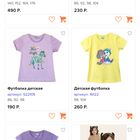
140, 152, 164, 176
86, 92, 98, 104
490
230
Футболка детская
Детская футболка
артикул: 522105
артикул: 16122
86, 92, 98
98, 104
190
260