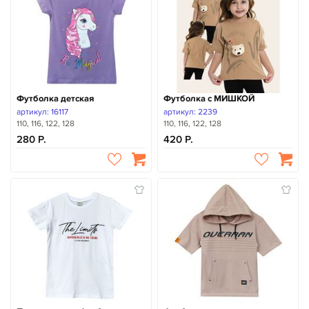
Футболка детская
Футболка с МИШКОЙ
артикул: 16117
артикул: 2239
110, 116, 122, 128
110, 116, 122, 128
280
420