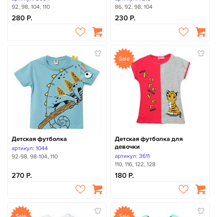
92, 98, 104, 110
86, 92, 98, 104
280
230
Sale
Детская футболка
Детская футболка для
девочки
артикул: 1044
артикул: 3611
92-98, 98-104, 110
110, 116, 122, 128
270
180
Sale
Sale