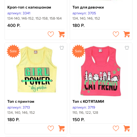
Кроп-топ с капюшоном
Топ для девочки
артикул: 3341
артикул: 3705
134-140, 146-152, 152-158, 158-164
134, 140, 146, 152
400
180
Sale
Sale
Топ с принтом
Топ с КОТЯТАМИ
артикул: 3713
артикул: 3719
134, 140, 146, 152
110, 116, 122, 128
180
150