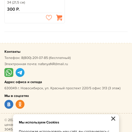
34 (21,5 см)
300
Контакты
Телефон:
8(800)-201-07-85
(бесплатный)
Электронная почта:
nafanyaNR@mail.ru
Адрес офиса и склада
630049 г. Новосибирск, ул. Красный проспект 220/5 офис 313 (3 этаж)
Мы в соцсетях
×
© 2026 Нафаня — оптовые поставки детской одежды по
Мы используем Cookies
ценам производителя. ИНН 541005493544, ОГРН
304541027500052.
Продолжая использовать наш сайт, вы соглашаетесь с