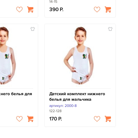
14-15
390
него белья для
Детский комплект нижнего
белья для мальчика
артикул: 2000-8
122-128
170