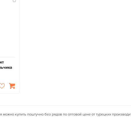
кт
льчика
я можно купить поштучно без рядов по оптовой цене от турецких производ