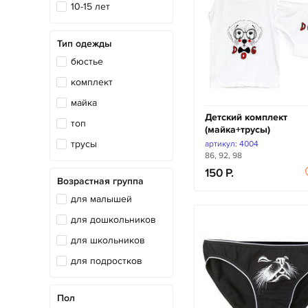
10-15 лет
Тип одежды
бюстье
комплект
майка
Детский комплект
топ
(майка+трусы)
трусы
артикул: 4004
86, 92, 98
150
Возрастная группа
для малышей
для дошкольников
для школьников
для подростков
Пол