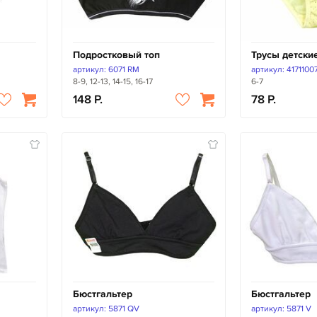
Подростковый топ
Трусы детски
артикул: 6071 RM
артикул: 4171100
8-9, 12-13, 14-15, 16-17
6-7
148
78
Бюстгальтер
Бюстгальтер
артикул: 5871 QV
артикул: 5871 V