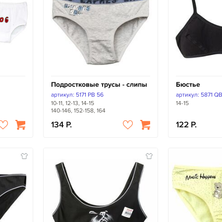
Подростковые трусы - слипы
Бюстье
артикул: 5171 PB 56
артикул: 5871 Q
10-11, 12-13, 14-15
14-15
140-146, 152-158, 164
134
122