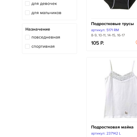
для девочек
для мальчиков
Подростковые трусы
Назначение
артикул: 5171 RM
8-9, 10-11, 14-15, 16-17
повседневная
105
спортивная
Подростковая майка
артикул: 237142 L