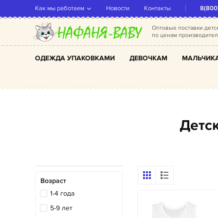
Как мы работаем
Новости
Контакты
8(800
Оптовые поставки дет
по ценам производите
ОДЕЖДА УПАКОВКАМИ
ДЕВОЧКАМ
МАЛЬЧИК
Дет
Возраст
1-4 года
5-9 лет