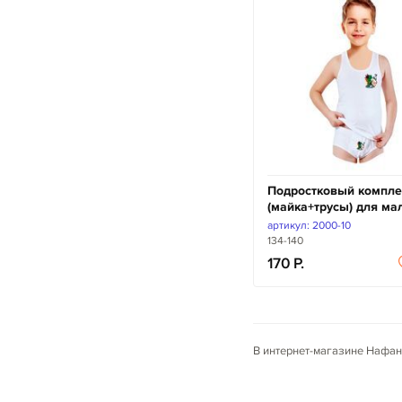
Подростковый компле
(майка+трусы) для ма
артикул: 2000-10
134-140
170
В интернет-магазине Нафан