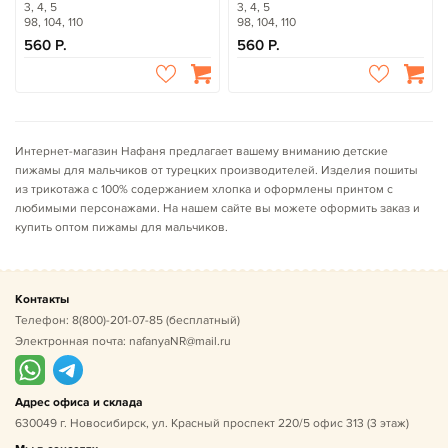
3, 4, 5
3, 4, 5
98, 104, 110
98, 104, 110
560
560
Интернет-магазин Нафаня предлагает вашему вниманию детские
пижамы для мальчиков от турецких производителей. Изделия пошиты
из трикотажа с 100% содержанием хлопка и оформлены принтом с
любимыми персонажами. На нашем сайте вы можете оформить заказ и
купить оптом пижамы для мальчиков.
Контакты
Телефон:
8(800)-201-07-85
(бесплатный)
Электронная почта:
nafanyaNR@mail.ru
Адрес офиса и склада
630049 г. Новосибирск, ул. Красный проспект 220/5 офис 313 (3 этаж)