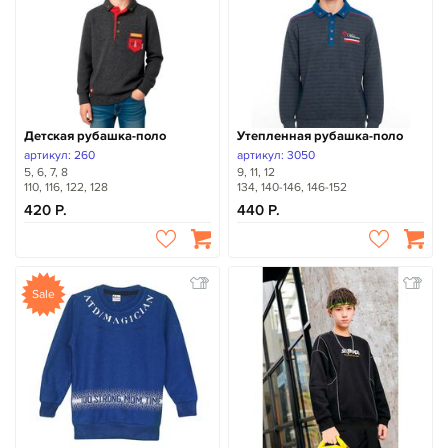
Детская рубашка-поло
Утепленная рубашка-поло
артикул: 260
артикул: 3050
5, 6, 7, 8
9, 11, 12
110, 116, 122, 128
134, 140-146, 146-152
420
440
Sale