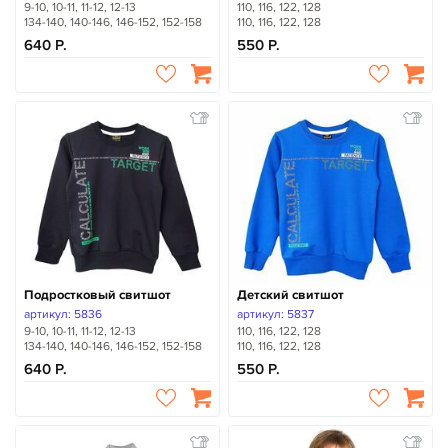
9-10, 10-11, 11-12, 12-13
110, 116, 122, 128
134-140, 140-146, 146-152, 152-158
110, 116, 122, 128
640
550
Подростковый свитшот
Детский свитшот
артикул: 5836
артикул: 5837
9-10, 10-11, 11-12, 12-13
110, 116, 122, 128
134-140, 140-146, 146-152, 152-158
110, 116, 122, 128
640
550