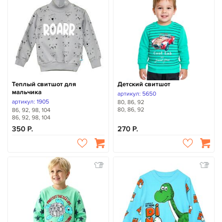
Теплый свитшот для
Детский свитшот
мальчика
артикул: 5650
артикул: 1905
80, 86, 92
80, 86, 92
86, 92, 98, 104
86, 92, 98, 104
350
270