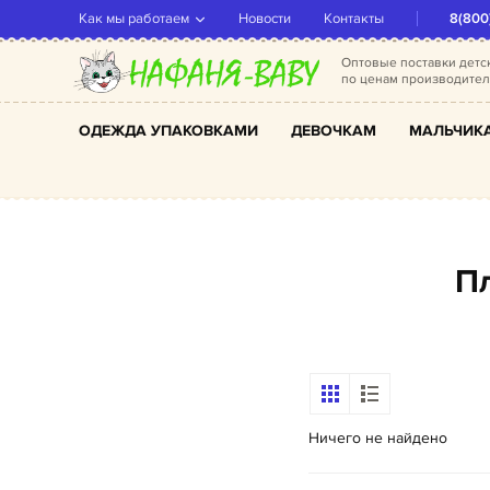
Как мы работаем
Новости
Контакты
8(800
Оптовые поставки дет
по ценам производите
ОДЕЖДА УПАКОВКАМИ
ДЕВОЧКАМ
МАЛЬЧИК
Ничего не найдено