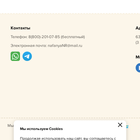
Контакты
А
Телефон:
8(800)-201-07-85
(бесплатный)
63
(3
Электронная почта:
nafanyaNR@mail.ru
М
×
Мы принимаем:
Мы используем Cookies
Продолжая использовать наш сайт, вы соглашаетесь с