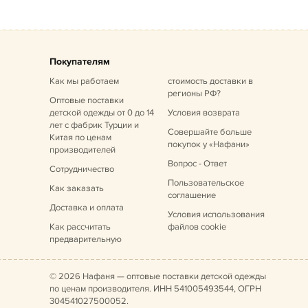
Покупателям
Как мы работаем
стоимость доставки в
регионы РФ?
Оптовые поставки
детской одежды от 0 до 14
Условия возврата
лет
с фабрик Турции и
Совершайте больше
Китая по ценам
покупок у «Нафани»
производителей
Вопрос - Ответ
Сотрудничество
Пользовательское
Как заказать
соглашение
Доставка и оплата
Условия использования
Как рассчитать
файлов cookie
предварительную
© 2026 Нафаня — оптовые поставки детской одежды
по ценам производителя. ИНН 541005493544, ОГРН
304541027500052.