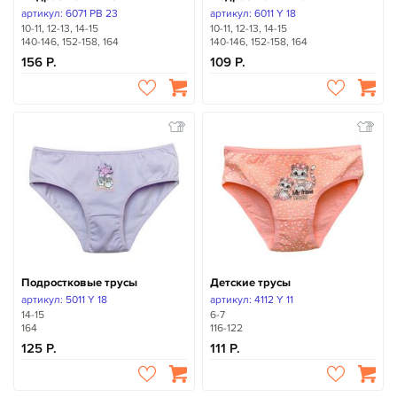
артикул: 6071 PB 23
артикул: 6011 Y 18
10-11, 12-13, 14-15
10-11, 12-13, 14-15
140-146, 152-158, 164
140-146, 152-158, 164
156
109
Подростковые трусы
Детские трусы
артикул: 5011 Y 18
артикул: 4112 Y 11
14-15
6-7
164
116-122
125
111