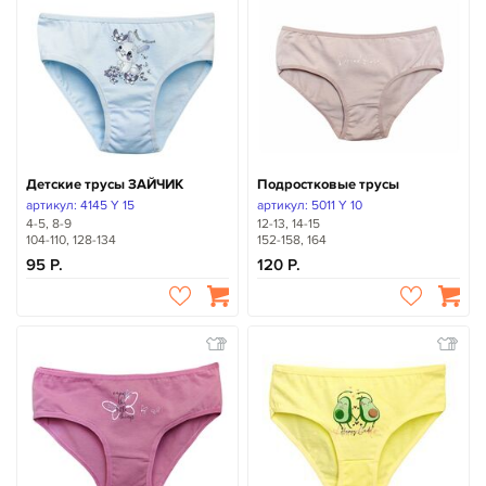
Детские трусы ЗАЙЧИК
Подростковые трусы
артикул: 4145 Y 15
артикул: 5011 Y 10
4-5, 8-9
12-13, 14-15
104-110, 128-134
152-158, 164
95
120