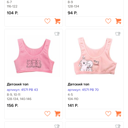
6-7
8-9
116-122
128-134
104
94
Детский топ
Детский топ
артикул: 4571 PB 43
артикул: 4571 PB 70
8-9, 10-11
4-5
128-134, 140-146
104-110
156
141