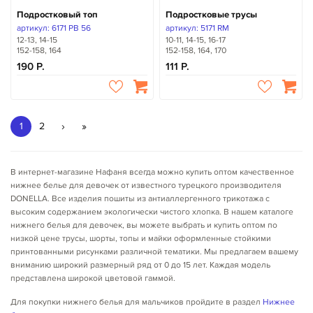
Подростковый топ
Подростковые трусы
артикул: 6171 PB 56
артикул: 5171 RM
12-13, 14-15
10-11, 14-15, 16-17
152-158, 164
152-158, 164, 170
190
111
›
»
1
2
В интернет-магазине Нафаня всегда можно купить оптом качественное
нижнее белье для девочек от известного турецкого производителя
DONELLA. Все изделия пошиты из антиаллергенного трикотажа с
высоким содержанием экологически чистого хлопка. В нашем каталоге
нижнего белья для девочек, вы можете выбрать и купить оптом по
низкой цене трусы, шорты, топы и майки оформленные стойкими
принтованными рисунками различной тематики. Мы предлагаем вашему
вниманию широкий размерный ряд от 0 до 15 лет. Каждая модель
представлена широкой цветовой гаммой.
Для покупки нижнего белья для мальчиков пройдите в раздел
Нижнее