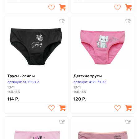
Трусы - слипы
Детские трусы
артикул: 5071 SB 2
артикул: 4171 PB 33
10-11
10-11
140-146
140-146
114
120