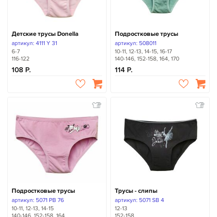
Детские трусы Donella
Подростковые трусы
артикул: 4111 Y 31
артикул: 508011
6-7
10-11, 12-13, 14-15, 16-17
116-122
140-146, 152-158, 164, 170
108
114
Подростковые трусы
Трусы - слипы
артикул: 5071 PB 76
артикул: 5071 SB 4
10-11, 12-13, 14-15
12-13
140-146, 152-158, 164
152-158