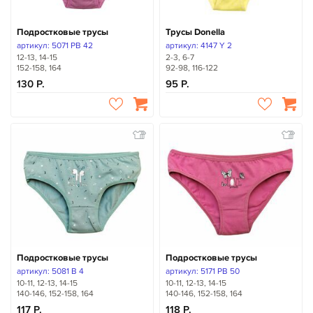
Подростковые трусы
Трусы Donella
артикул: 5071 PB 42
артикул: 4147 Y 2
12-13, 14-15
2-3, 6-7
152-158, 164
92-98, 116-122
130
95
Подростковые трусы
Подростковые трусы
артикул: 5081 B 4
артикул: 5171 PB 50
10-11, 12-13, 14-15
10-11, 12-13, 14-15
140-146, 152-158, 164
140-146, 152-158, 164
117
118