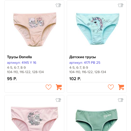
Трусы Donella
Детские трусы
артикул: 4145 Y 16
артикул: 4171 PB 25
4-5, 6-7, 8-9
4-5, 6-7, 8-9
104-110, 116-122, 128-134
104-110, 116-122, 128-134
95
102