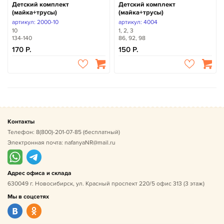
Детский комплект
Детский комплект
(майка+трусы)
(майка+трусы)
артикул: 2000-10
артикул: 4004
10
1, 2, 3
134-140
86, 92, 98
170
150
Контакты
Телефон:
8(800)-201-07-85
(бесплатный)
Электронная почта:
nafanyaNR@mail.ru
Адрес офиса и склада
630049 г. Новосибирск, ул. Красный проспект 220/5 офис 313 (3 этаж)
Мы в соцсетях