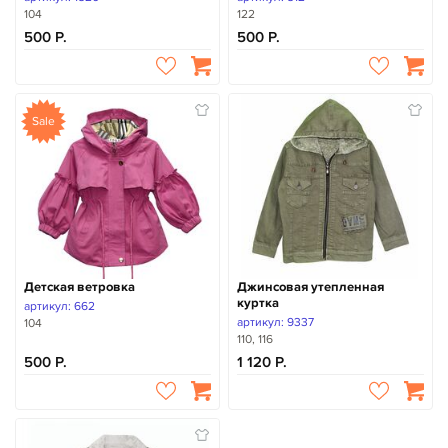
104
122
500
500
Sale
Детская ветровка
Джинсовая утепленная
куртка
артикул: 662
артикул: 9337
104
110, 116
500
1 120