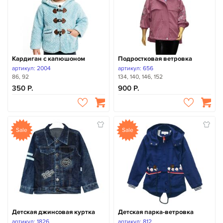
Кардиган с капюшоном
Подростковая ветровка
артикул: 2004
артикул: 656
86, 92
134, 140, 146, 152
350
900
Sale
Sale
Детская джинсовая куртка
Детская парка-ветровка
артикул: 1826
артикул: 812