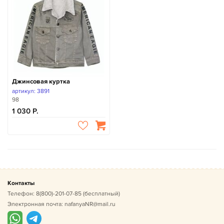
Джинсовая куртка
артикул: 3891
98
1 030
Контакты
Телефон:
8(800)-201-07-85
(бесплатный)
Электронная почта:
nafanyaNR@mail.ru