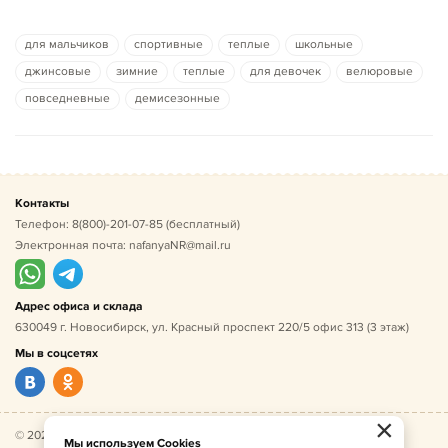
для мальчиков
спортивные
теплые
школьные
джинсовые
зимние
теплые
для девочек
велюровые
повседневные
демисезонные
Контакты
Телефон:
8(800)-201-07-85
(бесплатный)
Электронная почта:
nafanyaNR@mail.ru
Адрес офиса и склада
630049 г. Новосибирск, ул. Красный проспект 220/5 офис 313 (3 этаж)
Мы в соцсетях
×
© 2026 Нафаня — оптовые поставки детской одежды по
Мы используем Cookies