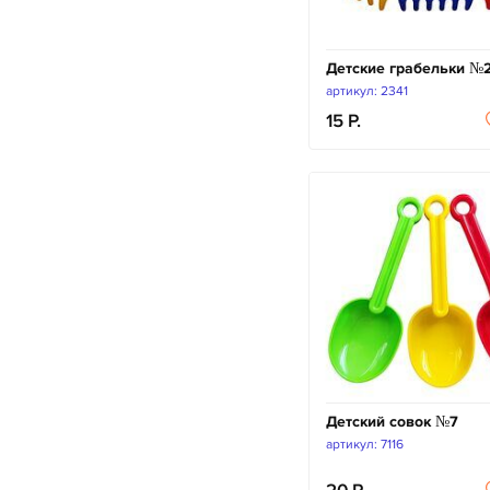
Детские грабельки №
артикул: 2341
15
Детский совок №7
артикул: 7116