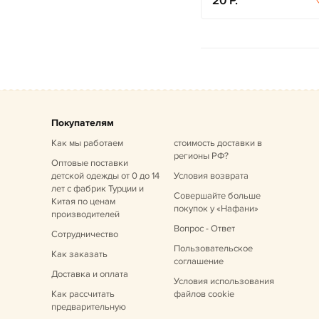
20
Покупателям
Как мы работаем
стоимость доставки в
регионы РФ?
Оптовые поставки
детской одежды от 0 до 14
Условия возврата
лет
с фабрик Турции и
Совершайте больше
Китая по ценам
покупок у «Нафани»
производителей
Вопрос - Ответ
Сотрудничество
Пользовательское
Как заказать
соглашение
Доставка и оплата
Условия использования
Как рассчитать
файлов cookie
предварительную