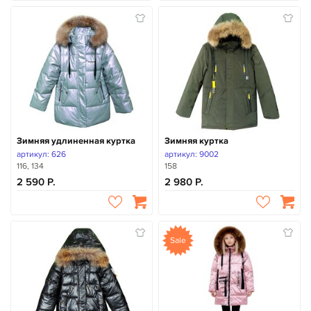
Зимняя удлиненная куртка
Зимняя куртка
артикул: 626
артикул: 9002
116, 134
158
2 590
2 980
Sale