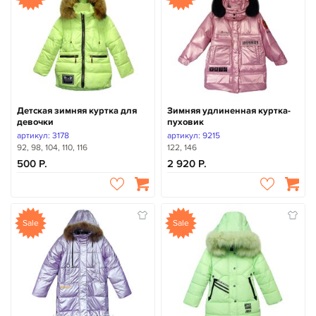
Детская зимняя куртка для
Зимняя удлиненная куртка-
девочки
пуховик
артикул: 3178
артикул: 9215
92, 98, 104, 110, 116
122, 146
500
2 920
Sale
Sale