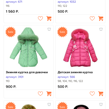
артикул: 671
артикул: 1032
116
110, 122
1 560
500
Sale
Sale
Зимняя куртка для девочки
Детская зимняя куртка
артикул: 3101
артикул: 566
110
98, 104, 110, 116, 122
900
500
Sale
Sale