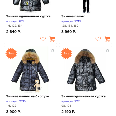
Зимняя удлиненная куртка
Зимнее пальто
артикул: 622
артикул: 2213
116, 122, 134
128, 134, 152
2 640
3 960
Sale
Sale
Зимнее пальто на биопухе
Зимняя удлиненная куртка
артикул: 2216
артикул: 227
116, 122
98, 104
3 900
2 190