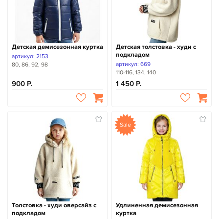
Детская демисезонная куртка
Детская толстовка - худи с
подкладом
артикул: 2153
артикул: 669
80, 86, 92, 98
110-116, 134, 140
900
1 450
Sale
Толстовка - худи оверсайз с
Удлиненная демисезонная
подкладом
куртка