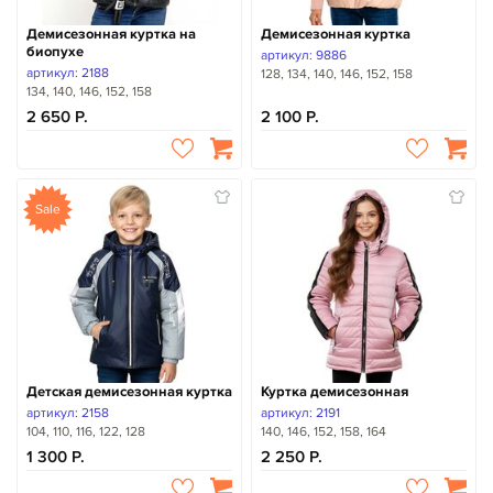
Демисезонная куртка на
Демисезонная куртка
биопухе
артикул: 9886
артикул: 2188
128, 134, 140, 146, 152, 158
134, 140, 146, 152, 158
2 650
2 100
Sale
Детская демисезонная куртка
Куртка демисезонная
артикул: 2158
артикул: 2191
104, 110, 116, 122, 128
140, 146, 152, 158, 164
1 300
2 250