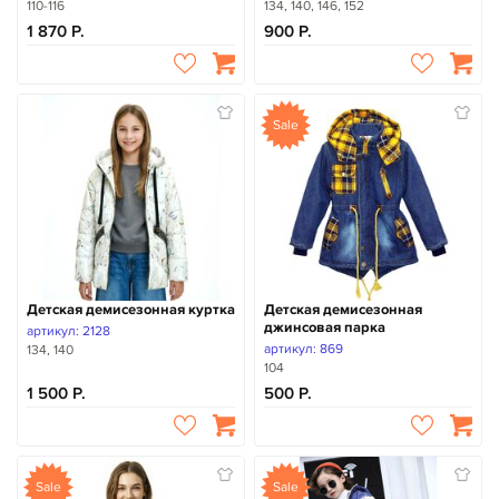
110-116
134, 140, 146, 152
1 870
900
Sale
Детская демисезонная куртка
Детская демисезонная
джинсовая парка
артикул: 2128
артикул: 869
134, 140
104
1 500
500
Sale
Sale