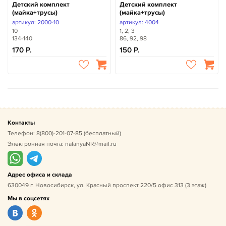
Детский комплект
Детский комплект
(майка+трусы)
(майка+трусы)
артикул: 2000-10
артикул: 4004
10
1, 2, 3
134-140
86, 92, 98
170
150
Контакты
Телефон:
8(800)-201-07-85
(бесплатный)
Электронная почта:
nafanyaNR@mail.ru
Адрес офиса и склада
630049 г. Новосибирск, ул. Красный проспект 220/5 офис 313 (3 этаж)
Мы в соцсетях