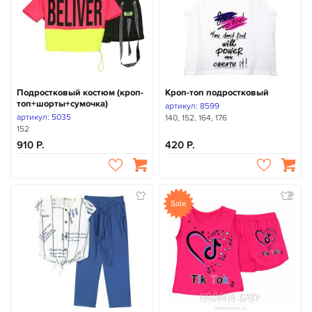
Подростковый костюм (кроп-
Кроп-топ подростковый
топ+шорты+сумочка)
артикул: 8599
артикул: 5035
140, 152, 164, 176
152
910
420
Sale