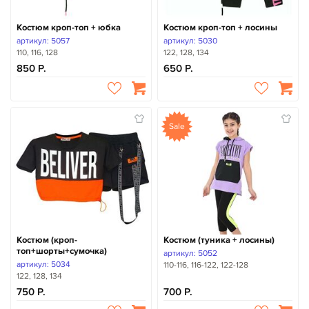
Костюм кроп-топ + юбка
Костюм кроп-топ + лосины
артикул: 5057
артикул: 5030
110, 116, 128
122, 128, 134
850
650
Sale
Костюм (кроп-
Костюм (туника + лосины)
топ+шорты+сумочка)
артикул: 5052
артикул: 5034
110-116, 116-122, 122-128
122, 128, 134
750
700