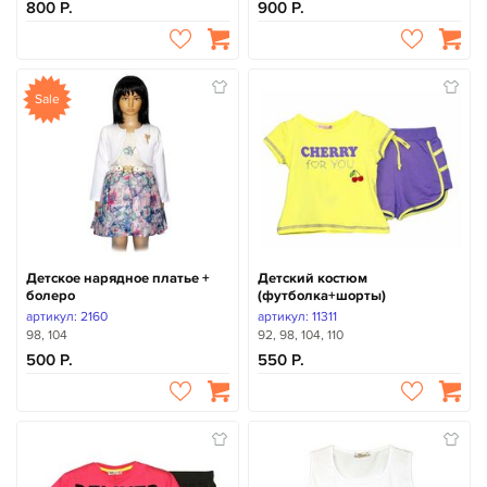
800
900
Sale
Детское нарядное платье +
Детский костюм
болеро
(футболка+шорты)
артикул: 2160
артикул: 11311
98, 104
92, 98, 104, 110
500
550