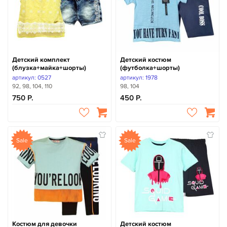
Детский комплект
Детский костюм
(блузка+майка+шорты)
(футболка+шорты)
артикул: 0527
артикул: 1978
92, 98, 104, 110
98, 104
750
450
Sale
Sale
Костюм для девочки
Детский костюм