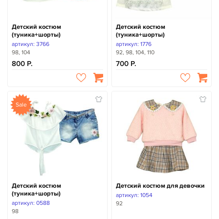
Детский костюм
Детский костюм
(туника+шорты)
(туника+шорты)
артикул: 3766
артикул: 1776
98, 104
92, 98, 104, 110
800
700
Sale
Детский костюм
Детский костюм для девочки
(туника+шорты)
артикул: 1054
артикул: 0588
92
98