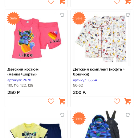
Sale
Sale
Детский костюм
Детский комплект (кофта +
(майка+шорты)
брючки)
артикул: 2670
артикул: 6554
110, 116, 122, 128
56-62
250
200
Sale