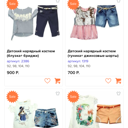
Sale
Sale
Детский нарядный костюм
Детский нарядный костюм
(блузка+ бриджи)
(туника+ джинсовые шорты)
артикул: 2386
артикул: 1319
92, 98, 104, 110
92, 98, 104, 110
900
700
Sale
Sale