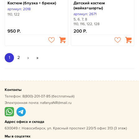
Костюм (блузка + брюки)
Детский костюм
(майка+шорты)
артикул: 2018
артикул: 2671
110, 122
5, 6, 7, 8
110, 116, 122, 128
950
200
›
»
1
2
Контакты
Телефон:
8(800)-201-07-85
(бесплатный)
Электронная почта:
nafanyaNR@mail.ru
Адрес офиса и склада
630049 г. Новосибирск, ул. Красный проспект 220/5 офис 313 (3 этаж)
Мы в соцсетях