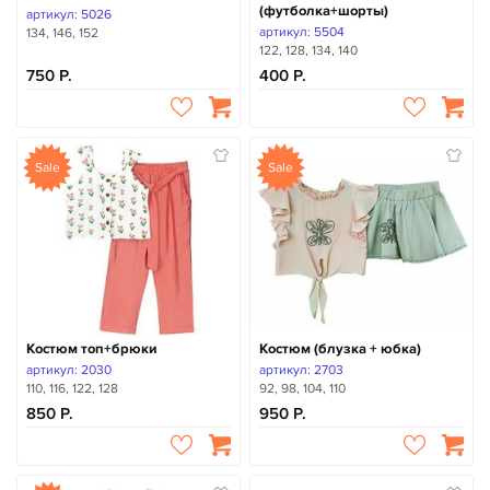
(футболка+шорты)
артикул: 5026
артикул: 5504
134, 146, 152
122, 128, 134, 140
750
400
Sale
Sale
Костюм топ+брюки
Костюм (блузка + юбка)
артикул: 2030
артикул: 2703
110, 116, 122, 128
92, 98, 104, 110
850
950