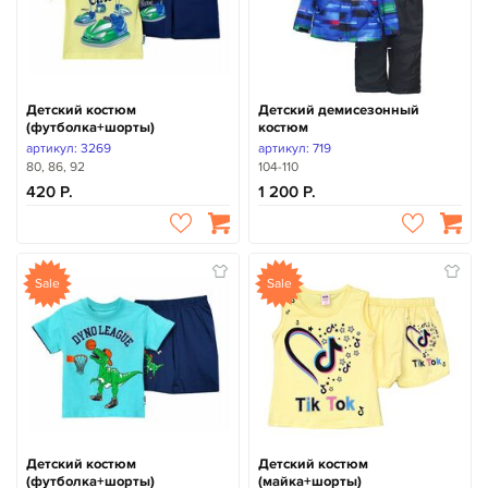
Детский костюм
Детский демисезонный
(футболка+шорты)
костюм
артикул: 3269
артикул: 719
80, 86, 92
104-110
420
1 200
Sale
Sale
Детский костюм
Детский костюм
(футболка+шорты)
(майка+шорты)