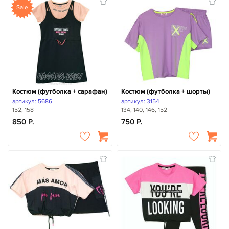
Sale
Костюм (футболка + сарафан)
Костюм (футболка + шорты)
артикул: 5686
артикул: 3154
152, 158
134, 140, 146, 152
850
750