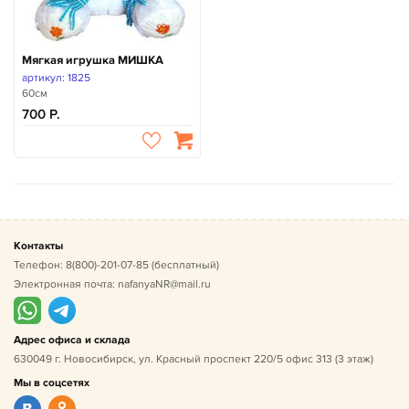
Мягкая игрушка МИШКА
артикул: 1825
60см
700
Контакты
Телефон:
8(800)-201-07-85
(бесплатный)
Электронная почта:
nafanyaNR@mail.ru
Адрес офиса и склада
630049 г. Новосибирск, ул. Красный проспект 220/5 офис 313 (3 этаж)
Мы в соцсетях