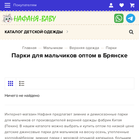
Покупателям
КАТАЛОГ ДЕТСКОЙ ОДЕЖДЫ
Главная
Мальчикам
Верхняя одежда
Парки
Парки для мальчиков оптом в Брянске
Ничего не найдено
Интернет-магазин Нафаня предлагает зимние и демисезонные парки
для мальчиков
от производителей верхней одежды фабрик Китая
(Пекин). В нашем каталоге можно выбрать и купить оптом по низкой цене
детские джинсовые п
арки для мальчиков на весну-осень, утепленные
холлофайбером; зимние парки с меховой опушкой капюшона, большим