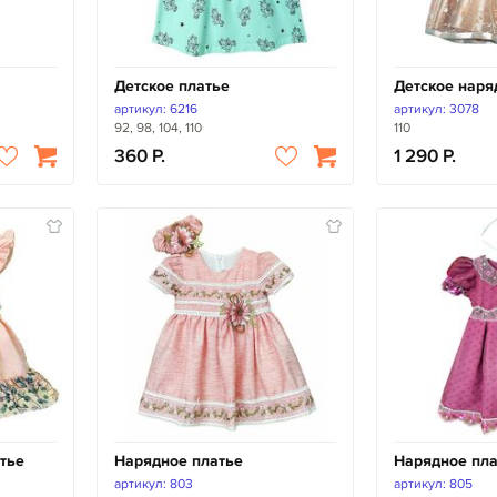
Детское платье
Детское наря
артикул: 6216
артикул: 3078
92, 98, 104, 110
110
360
1 290
тье
Нарядное платье
Нарядное пла
артикул: 803
артикул: 805