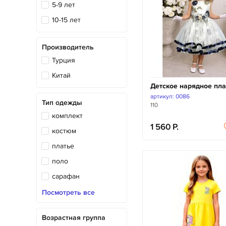
5-9 лет
10-15 лет
Производитель
Турция
Китай
Детское нарядное пла
артикул: 0086
Тип одежды
110
комплект
1 560
костюм
платье
поло
сарафан
туника
Посмотреть все
Возрастная группа