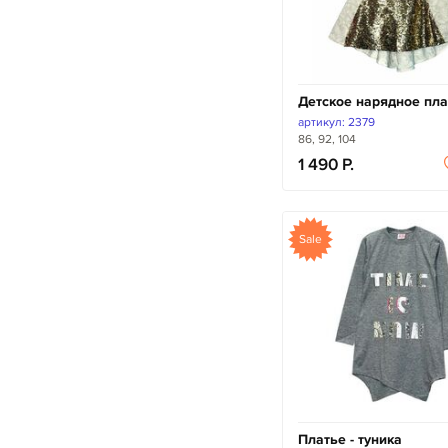
Детское нарядное пла
артикул: 2379
86, 92, 104
1 490
Sale
Платье - туника