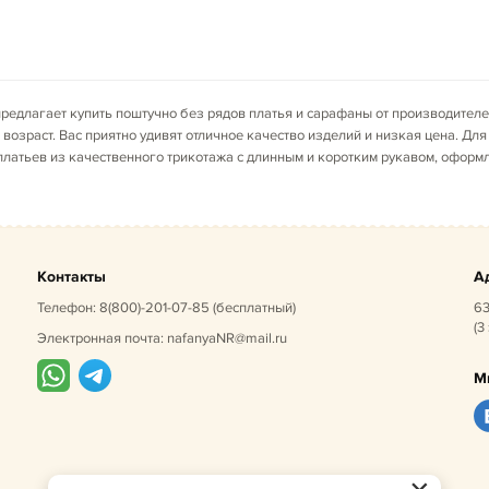
редлагает купить поштучно без рядов платья и сарафаны от производителе
возраст. Вас приятно удивят отличное качество изделий и низкая цена. Д
платьев из качественного трикотажа с длинным и коротким рукавом, оформ
Контакты
А
Телефон:
8(800)-201-07-85
(бесплатный)
63
(3
Электронная почта:
nafanyaNR@mail.ru
М