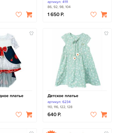
артикул: 4111
86, 92, 98, 104
1 650
дное платье
Детское платье
артикул: 6234
110, 116, 122, 128
640