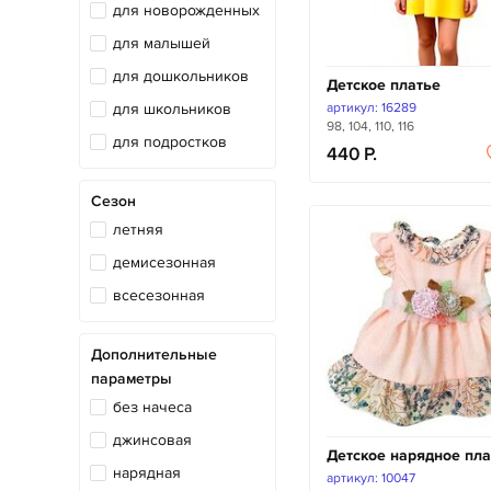
для новорожденных
для малышей
для дошкольников
Детское платье
для школьников
артикул: 16289
98, 104, 110, 116
для подростков
440
Сезон
летняя
демисезонная
всесезонная
Дополнительные
параметры
без начеса
джинсовая
Детское нарядное пла
нарядная
артикул: 10047