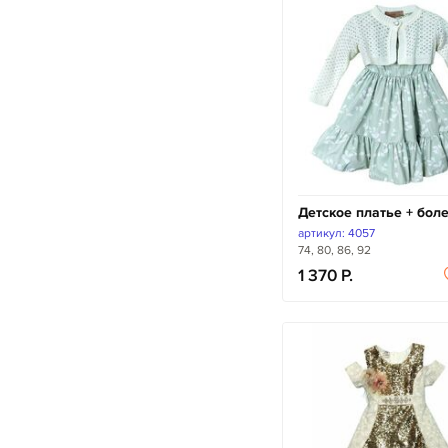
Детское платье + бол
артикул: 4057
74, 80, 86, 92
1 370