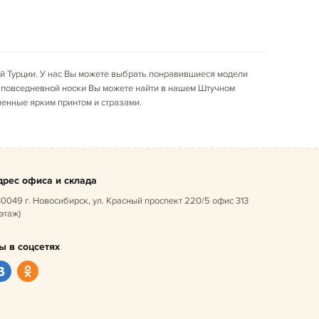
й Турции. У нас Вы можете выбрать понравившиеся модели
ля повседневной носки Вы можете найти в нашем Штучном
ленные ярким принтом и стразами.
дрес офиса и склада
0049 г. Новосибирск, ул. Красный проспект 220/5 офис 313
 этаж)
ы в соцсетях