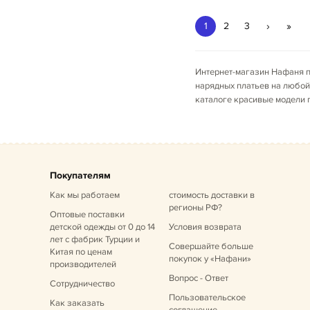
›
»
1
2
3
Интернет-магазин Нафаня п
нарядных платьев на любой 
каталоге красивые модели 
Покупателям
Как мы работаем
стоимость доставки в
регионы РФ?
Оптовые поставки
детской одежды от 0 до 14
Условия возврата
лет
с фабрик Турции и
Совершайте больше
Китая по ценам
покупок у «Нафани»
производителей
Вопрос - Ответ
Сотрудничество
Пользовательское
Как заказать