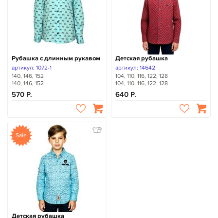
Рубашка с длинным рукавом
Детская рубашка
артикул: 1072-1
артикул: 14642
140, 146, 152
104, 110, 116, 122, 128
140, 146, 152
104, 110, 116, 122, 128
570
640
Sale
Детская рубашка