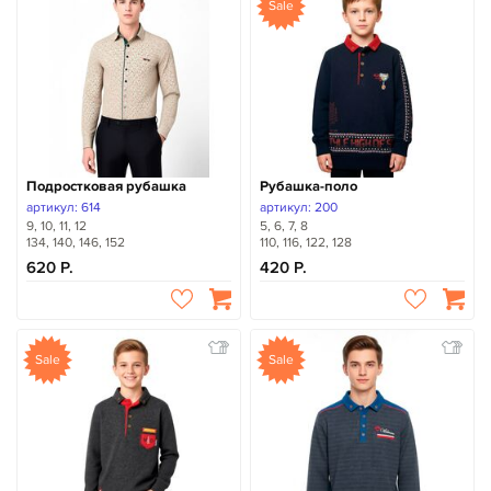
Sale
Подростковая рубашка
Рубашка-поло
артикул: 614
артикул: 200
9, 10, 11, 12
5, 6, 7, 8
134, 140, 146, 152
110, 116, 122, 128
620
420
Sale
Sale