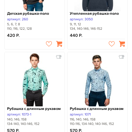
Детская рубашка-поло
Утепленная рубашка-поло
артикул: 260
артикул: 3050
5, 6, 7, 8
9, 11, 12
110, 116, 122, 128
134, 140-146, 146-152
420
440
Рубашка с длинным рукавом
Рубашка с длинным рукавом
артикул: 1073-1
артикул: 1071
140, 146, 158
116, 140, 146, 158
134-140, 140-146, 152
110-116, 134-140, 140-146, 152
570
570