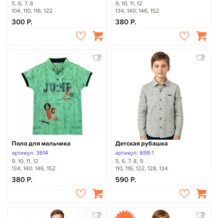
5, 6, 7, 8
9, 10, 11, 12
104, 110, 116, 122
134, 140, 146, 152
300
380
Поло для мальчика
Детская рубашка
артикул: 3614
артикул: 699-1
9, 10, 11, 12
5, 6, 7, 8, 9
134, 140, 146, 152
110, 116, 122, 128, 134
380
590