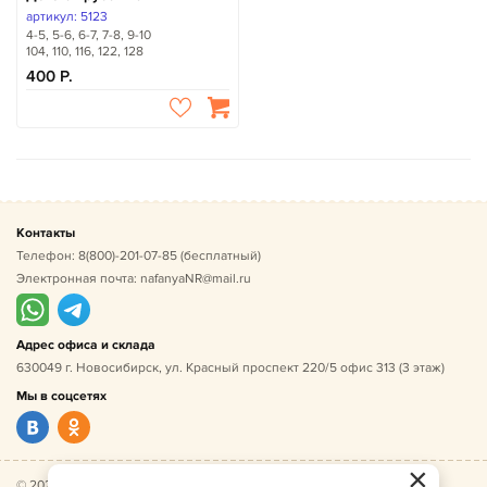
артикул: 5123
4-5, 5-6, 6-7, 7-8, 9-10
104, 110, 116, 122, 128
400
Контакты
Телефон:
8(800)-201-07-85
(бесплатный)
Электронная почта:
nafanyaNR@mail.ru
Адрес офиса и склада
630049 г. Новосибирск, ул. Красный проспект 220/5 офис 313 (3 этаж)
Мы в соцсетях
×
© 2026 Нафаня — оптовые поставки детской одежды по