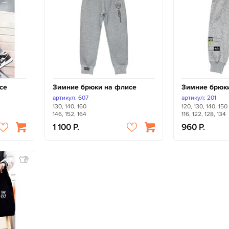
се
Зимние брюки на флисе
Зимние брюк
артикул: 607
артикул: 201
130, 140, 160
120, 130, 140, 150
146, 152, 164
116, 122, 128, 134
1 100
960