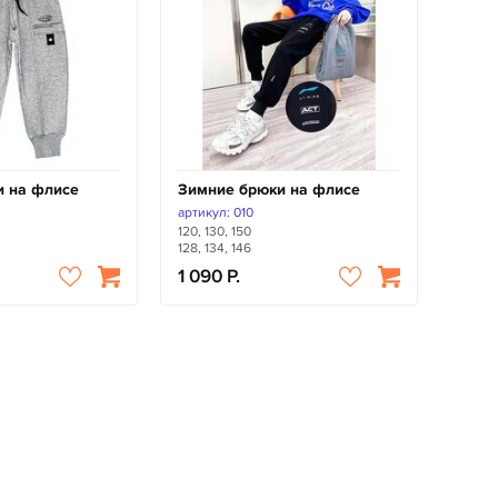
и на флисе
Зимние брюки на флисе
артикул: 010
120, 130, 150
128, 134, 146
1 090