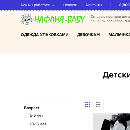
Как мы работаем
Новости
Контакты
8(800
Оптовые поставки дет
по ценам производите
ОДЕЖДА УПАКОВКАМИ
ДЕВОЧКАМ
МАЛЬЧИК
Детс
Возраст
5-9 лет
10-15 лет