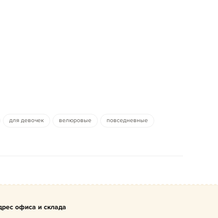
для девочек
велюровые
повседневные
дрес офиса и склада