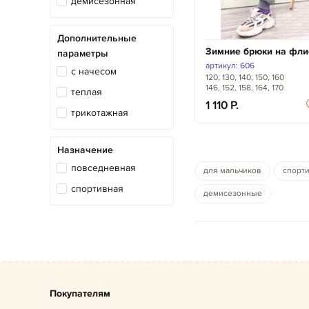
демисезонная
Дополнительные
Зимние брюки на фли
параметры
артикул: 606
с начесом
120, 130, 140, 150, 160
146, 152, 158, 164, 170
теплая
1 110
трикотажная
Назначение
повседневная
для мальчиков
спорт
спортивная
демисезонные
Покупателям