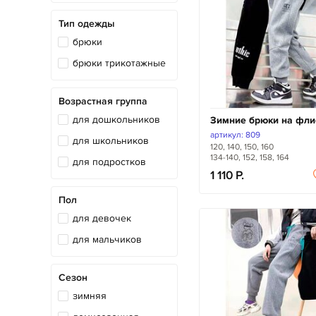
Тип одежды
брюки
брюки трикотажные
Возрастная группа
для дошкольников
Зимние брюки на фли
артикул: 809
для школьников
120, 140, 150, 160
134-140, 152, 158, 164
для подростков
1 110
Пол
для девочек
для мальчиков
Сезон
зимняя