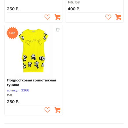
146, 158
250
400
Sale
Подростковая трикотажная
туника
артикул: 3366
158
250