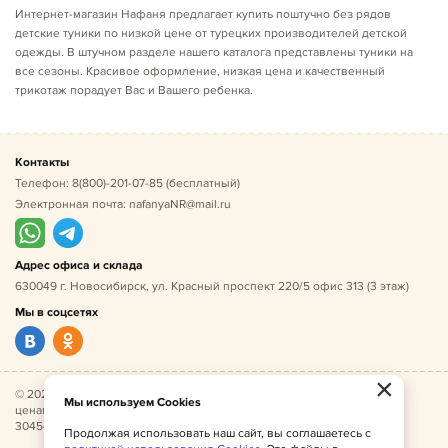
Интернет-магазин Нафаня предлагает купить поштучно без рядов
детские туники по низкой цене от турецких производителей детской
одежды. В штучном разделе нашего каталога представлены туники на
все сезоны. Красивое оформление, низкая цена и качественный
трикотаж порадует Вас и Вашего ребенка.
Контакты
Телефон:
8(800)-201-07-85
(бесплатный)
Электронная почта:
nafanyaNR@mail.ru
Адрес офиса и склада
630049 г. Новосибирск, ул. Красный проспект 220/5 офис 313 (3 этаж)
Мы в соцсетях
×
© 2026 Нафаня — оптовые поставки детской одежды по
Мы используем Cookies
ценам производителя. ИНН 541005493544, ОГРН
304541027500052.
Продолжая использовать наш сайт, вы соглашаетесь с