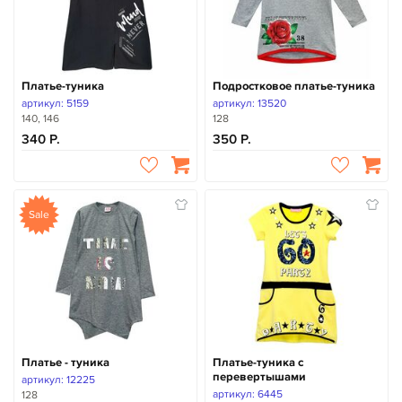
Платье-туника
Подростковое платье-туника
артикул: 5159
артикул: 13520
140, 146
128
340
350
Sale
Платье - туника
Платье-туника с
перевертышами
артикул: 12225
артикул: 6445
128