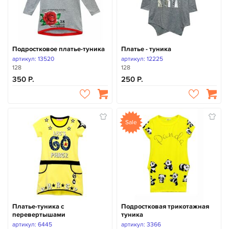
Подростковое платье-туника
Платье - туника
артикул: 13520
артикул: 12225
128
128
350
250
Sale
Платье-туника с
Подростковая трикотажная
перевертышами
туника
артикул: 6445
артикул: 3366