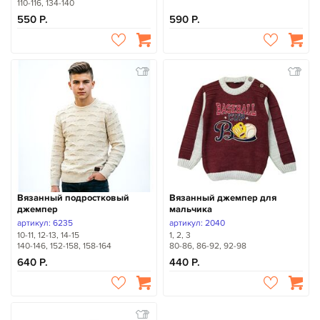
110-116, 134-140
550
590
Вязанный подростковый
Вязанный джемпер для
джемпер
мальчика
артикул: 6235
артикул: 2040
10-11, 12-13, 14-15
1, 2, 3
140-146, 152-158, 158-164
80-86, 86-92, 92-98
640
440