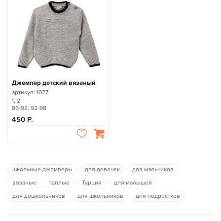
Джемпер детский вязаный
артикул: 1027
1, 2
86-92, 92-98
450
школьные джемперы
для девочек
для мальчиков
вязаные
теплые
Турция
для малышей
для дошкольников
для школьников
для подростков