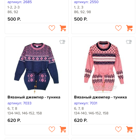
артикул: 2685
артикул: 2550
1-2, 2-3
1, 2, 3
86, 92
86, 92, 98
500
500
Вязаный джемпер - туника
Вязаный джемпер - туника
артикул: 7033
артикул: 7031
6, 7, 8
6, 7, 8
134-140, 146-152, 158
134-140, 146-152, 158
620
620