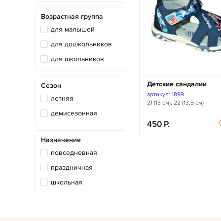
Возрастная группа
для малышей
для дошкольников
для школьников
Детские сандалии
Сезон
артикул: 1899
летняя
21 (13 см), 22 (13,5 см)
демисезонная
450
Назначение
повседневная
праздничная
школьная