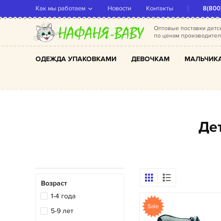
Как мы работаем
Новости
Контакты
8(800
Оптовые поставки дет
по ценам производите
ОДЕЖДА УПАКОВКАМИ
ДЕВОЧКАМ
МАЛЬЧИК
Д
Возраст
1-4 года
Sale
5-9 лет