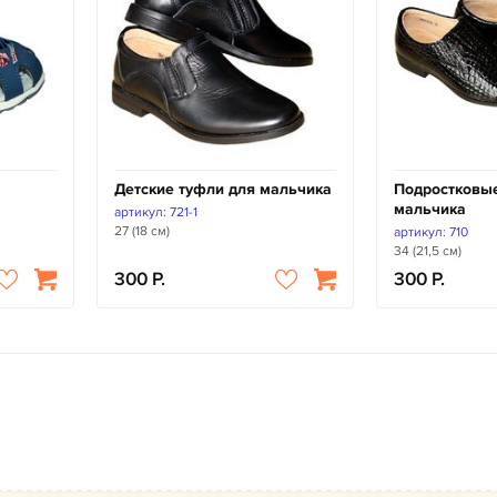
Детские туфли для мальчика
Подростковые
мальчика
артикул: 721-1
27 (18 см)
артикул: 710
34 (21,5 см)
300
300