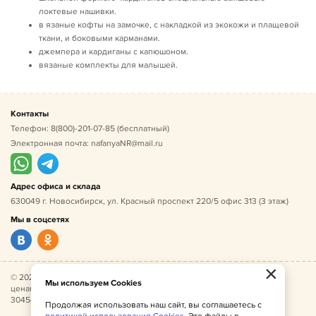
локтевые нашивки.
в язаные кофты на замочке, с накладкой из экокожи и плащевой
ткани, и боковыми карманами.
джемпера и кардиганы с капюшоном.
вязаные комплекты для малышей.
Контакты
Телефон:
8(800)-201-07-85
(бесплатный)
Электронная почта:
nafanyaNR@mail.ru
Адрес офиса и склада
630049 г. Новосибирск, ул. Красный проспект 220/5 офис 313 (3 этаж)
Мы в соцсетях
×
© 2026 Нафаня — оптовые поставки детской одежды по
Мы используем Cookies
ценам производителя. ИНН 541005493544, ОГРН
304541027500052.
Продолжая использовать наш сайт, вы соглашаетесь с