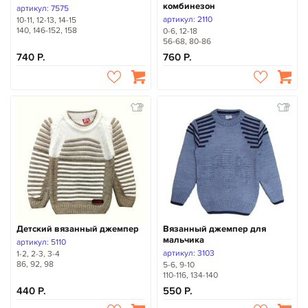
комбинезон
артикул: 7575
артикул: 2110
10-11, 12-13, 14-15
140, 146-152, 158
0-6, 12-18
56-68, 80-86
740
760
Детский вязанный джемпер
Вязанный джемпер для
мальчика
артикул: 5110
артикул: 3103
1-2, 2-3, 3-4
86, 92, 98
5-6, 9-10
110-116, 134-140
440
550