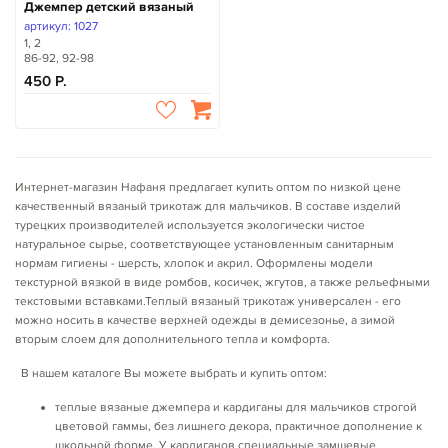
Джемпер детский вязаный
артикул: 1027
1, 2
86-92, 92-98
450
Интернет-магазин Нафаня предлагает купить оптом по низкой цене
качественный вязаный трикотаж для мальчиков. В составе изделий
турецких производителей используется экологически чистое
натуральное сырье, соответствующее установленным санитарным
нормам гигиены - шерсть, хлопок и акрил. Оформлены модели
текстурной вязкой в виде ромбов, косичек, жгутов, а также рельефными
текстовыми вставками.Теплый вязаный трикотаж универсален - его
можно носить в качестве верхней одежды в демисезонье, а зимой
вторым слоем для дополнительного тепла и комфорта.
В нашем каталоге Вы можете выбрать и купить оптом:
теплые вязаные джемпера и кардиганы для мальчиков строгой
цветовой гаммы, без лишнего декора, практичное дополнение к
школьной форме. У кардиганов специальные замшевые