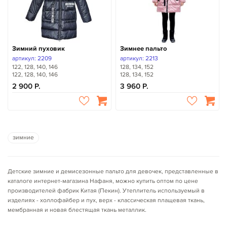
Зимний пуховик
Зимнее пальто
артикул: 2209
артикул: 2213
122, 128, 140, 146
128, 134, 152
122, 128, 140, 146
128, 134, 152
2 900
3 960
зимние
Детские зимние и демисезонные пальто для девочек, представленные в
каталоге интернет-магазина Нафаня, можно купить оптом по цене
производителей фабрик Китая (Пекин). Утеплитель используемый в
изделиях - холлофайбер и пух, верх - классическая плащевая ткань,
мембранная и новая блестящая ткань металлик.