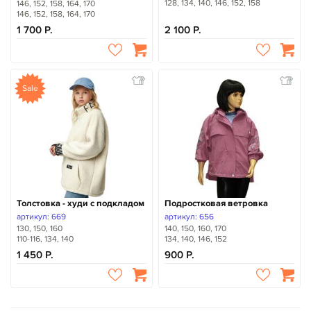
128, 134, 140, 146, 152, 158
146, 152, 158, 164, 170
146, 152, 158, 164, 170
1 700
2 100
Sale
Толстовка - худи с подкладом
Подростковая ветровка
артикул: 669
артикул: 656
130, 150, 160
140, 150, 160, 170
110-116, 134, 140
134, 140, 146, 152
1 450
900