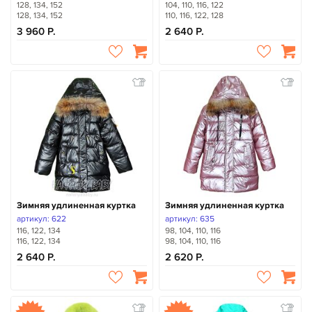
128, 134, 152
104, 110, 116, 122
128, 134, 152
110, 116, 122, 128
3 960
2 640
Зимняя удлиненная куртка
Зимняя удлиненная куртка
артикул: 622
артикул: 635
116, 122, 134
98, 104, 110, 116
116, 122, 134
98, 104, 110, 116
2 640
2 620