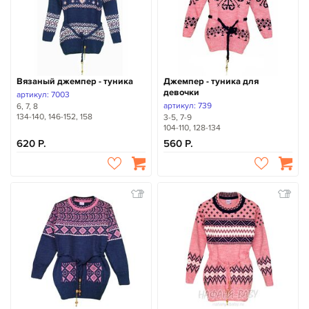
Вязаный джемпер - туника
Джемпер - туника для
девочки
артикул: 7003
артикул: 739
6, 7, 8
134-140, 146-152, 158
3-5, 7-9
104-110, 128-134
620
560