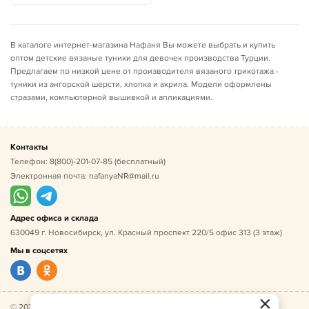
В каталоге интернет-магазина Нафаня Вы можете выбрать и купить
оптом детские вязаные туники для девочек производства Турции.
Предлагаем по низкой цене от производителя вязаного трикотажа -
туники из ангорской шерсти, хлопка и акрила. Модели оформлены
стразами, компьютерной вышивкой и апликациями.
Контакты
Телефон:
8(800)-201-07-85
(бесплатный)
Электронная почта:
nafanyaNR@mail.ru
Адрес офиса и склада
630049 г. Новосибирск, ул. Красный проспект 220/5 офис 313 (3 этаж)
Мы в соцсетях
×
© 2026 Нафаня — оптовые поставки детской одежды по