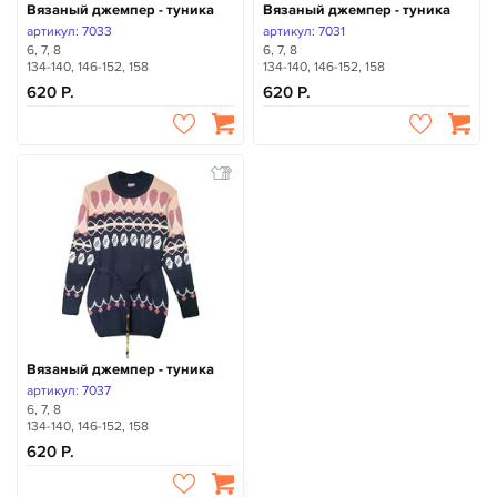
Вязаный джемпер - туника
Вязаный джемпер - туника
артикул: 7033
артикул: 7031
6, 7, 8
6, 7, 8
134-140, 146-152, 158
134-140, 146-152, 158
620
620
Вязаный джемпер - туника
артикул: 7037
6, 7, 8
134-140, 146-152, 158
620