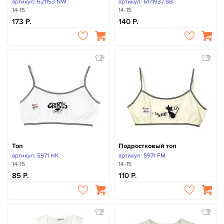
артикул: 621153 NW
артикул: 6171937 SB
14-15
14-15
173
140
Топ
Подростковый топ
артикул: 5971 HK
артикул: 5971 FM
14-15
14-15
85
110