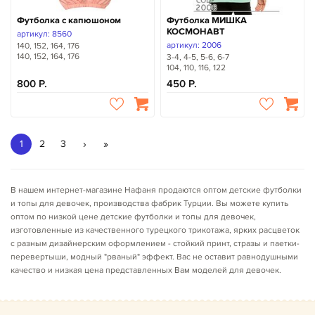
Футболка с капюшоном
Футболка МИШКА
КОСМОНАВТ
артикул: 8560
артикул: 2006
140, 152, 164, 176
140, 152, 164, 176
3-4, 4-5, 5-6, 6-7
104, 110, 116, 122
800
450
›
»
1
2
3
В нашем интернет-магазине Нафаня продаются оптом детские футболки
и топы для девочек, производства фабрик Турции. Вы можете купить
оптом по низкой цене детские футболки и топы для девочек,
изготовленные из качественного турецкого трикотажа, ярких расцветок
с разным дизайнерским оформлением - стойкий принт, стразы и паетки-
перевертыши, модный "рваный" эффект. Вас не оставит равнодушными
качество и низкая цена представленных Вам моделей для девочек.