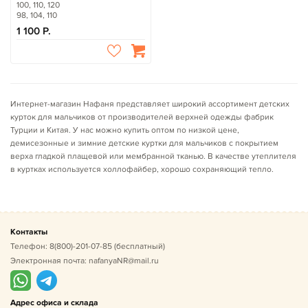
100, 110, 120
98, 104, 110
1 100
Интернет-магазин Нафаня представляет широкий ассортимент детских
курток для мальчиков от производителей верхней одежды фабрик
Турции и Китая.
У нас можно
купить оптом по низкой цене,
демисезонные и зимние детские куртки для мальчиков с покрытием
верха гладкой плащевой или мембранной тканью. В качестве утеплителя
в куртках используется холлофайбер, хорошо сохраняющий тепло.
Контакты
Телефон:
8(800)-201-07-85
(бесплатный)
Электронная почта:
nafanyaNR@mail.ru
Адрес офиса и склада