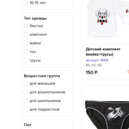
10-15 лет
Тип одежды
бюстье
комплект
майка
Детский комплект
топ
(майка+трусы)
трусы
артикул: 4004
86, 92, 98
150
Возрастная группа
для малышей
для дошкольников
для школьников
для подростков
Пол