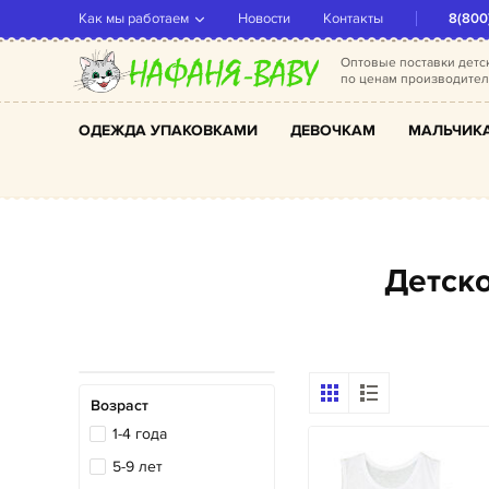
Как мы работаем
Новости
Контакты
8(800
Оптовые поставки дет
по ценам производите
ОДЕЖДА УПАКОВКАМИ
ДЕВОЧКАМ
МАЛЬЧИК
Детс
Возраст
1-4 года
5-9 лет