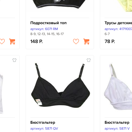
Подростковый топ
Трусы детски
артикул: 6071 RM
артикул: 4171100
8-9, 12-13, 14-15, 16-17
6-7
148
78
Бюстгальтер
Бюстгальтер
артикул: 5871 QV
артикул: 5871 V