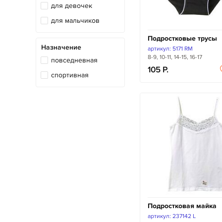
для девочек
для мальчиков
Подростковые трусы
Назначение
артикул: 5171 RM
8-9, 10-11, 14-15, 16-17
повседневная
105
спортивная
Подростковая майка
артикул: 237142 L