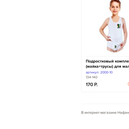
Подростковый компле
(майка+трусы) для ма
артикул: 2000-10
134-140
170
В интернет-магазине Нафан