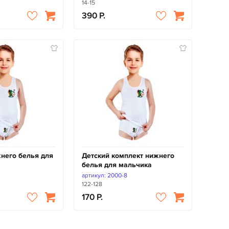
14-15
390
него белья для
Детский комплект нижнего
белья для мальчика
артикул: 2000-8
122-128
170