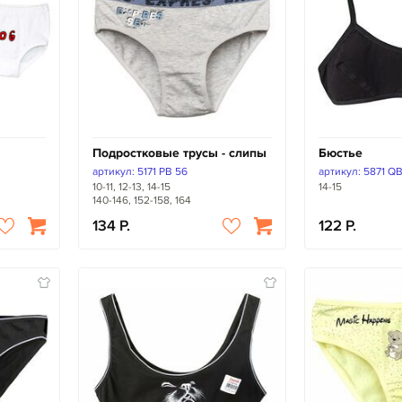
Подростковые трусы - слипы
Бюстье
артикул: 5171 PB 56
артикул: 5871 Q
10-11, 12-13, 14-15
14-15
140-146, 152-158, 164
134
122