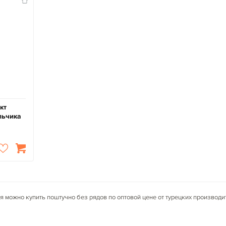
кт
льчика
я можно купить поштучно без рядов по оптовой цене от турецких производ