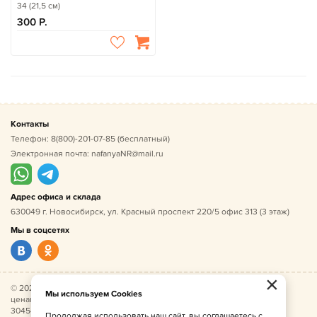
34 (21,5 см)
300
Контакты
Телефон:
8(800)-201-07-85
(бесплатный)
Электронная почта:
nafanyaNR@mail.ru
Адрес офиса и склада
630049 г. Новосибирск, ул. Красный проспект 220/5 офис 313 (3 этаж)
Мы в соцсетях
×
© 2026 Нафаня — оптовые поставки детской одежды по
Мы используем Cookies
ценам производителя. ИНН 541005493544, ОГРН
304541027500052.
Продолжая использовать наш сайт, вы соглашаетесь с