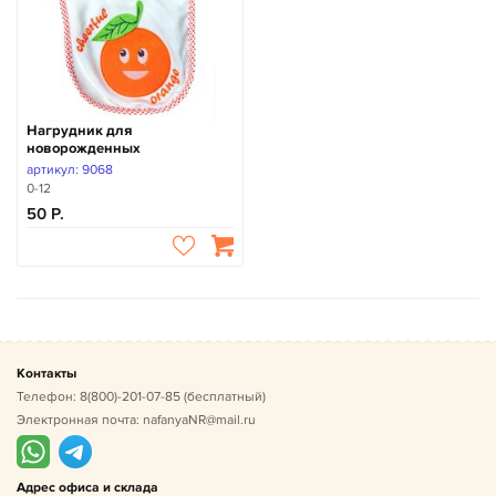
Нагрудник для
новорожденных
артикул: 9068
0-12
50
Контакты
Телефон:
8(800)-201-07-85
(бесплатный)
Электронная почта:
nafanyaNR@mail.ru
Адрес офиса и склада