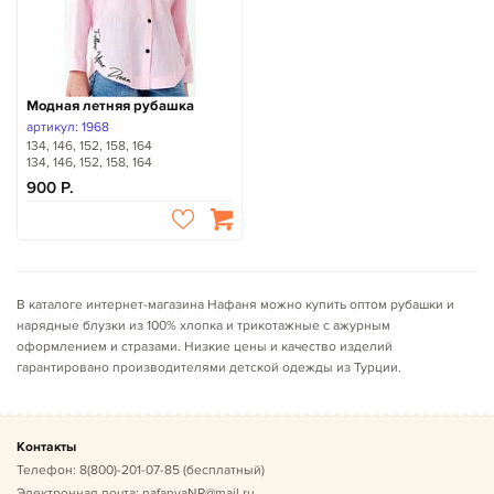
Модная летняя рубашка
артикул: 1968
134, 146, 152, 158, 164
134, 146, 152, 158, 164
900
В каталоге интернет-магазина Нафаня можно купить оптом рубашки и
нарядные блузки из 100% хлопка и трикотажные с ажурным
оформлением и стразами. Низкие цены и качество изделий
гарантировано производителями детской одежды из Турции.
Контакты
Телефон:
8(800)-201-07-85
(бесплатный)
Электронная почта:
nafanyaNR@mail.ru