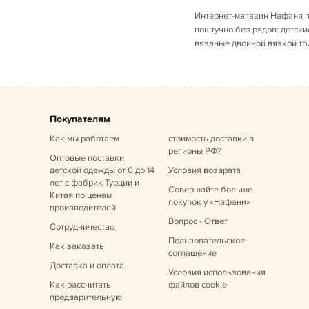
Интернет-магазин Нафаня п
поштучно без рядов: детски
вязаные двойной вязкой три
Покупателям
Как мы работаем
стоимость доставки в
регионы РФ?
Оптовые поставки
детской одежды от 0 до 14
Условия возврата
лет
с фабрик Турции и
Совершайте больше
Китая по ценам
покупок у «Нафани»
производителей
Вопрос - Ответ
Сотрудничество
Пользовательское
Как заказать
соглашение
Доставка и оплата
Условия использования
Как рассчитать
файлов cookie
предварительную