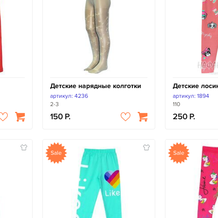
Детские нарядные колготки
Детские лоси
артикул: 4236
артикул: 1894
2-3
110
150
250
Sale
Sale