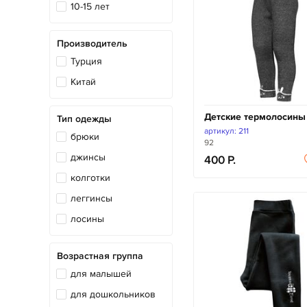
10-15 лет
Производитель
Турция
Китай
Детские термолосины
Тип одежды
артикул: 211
брюки
92
джинсы
400
колготки
леггинсы
лосины
Возрастная группа
для малышей
для дошкольников