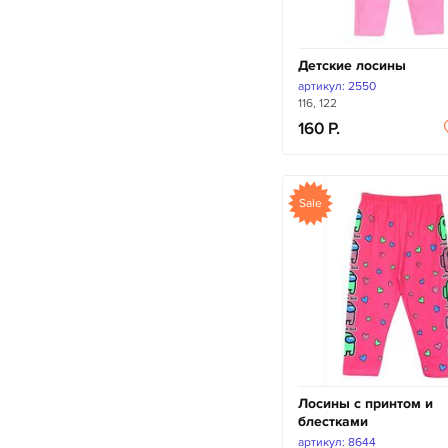
Детские лосины
артикул: 2550
116, 122
160
Sale
Лосины с принтом и
блестками
артикул: 8644