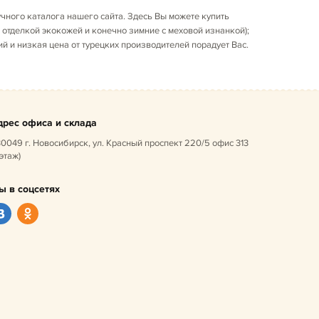
ного каталога нашего сайта. Здесь Вы можете купить
 отделкой экокожей и конечно зимние с меховой изнанкой);
й и низкая цена от турецких производителей порадует Вас.
дрес офиса и склада
0049 г. Новосибирск, ул. Красный проспект 220/5 офис 313
 этаж)
ы в соцсетях