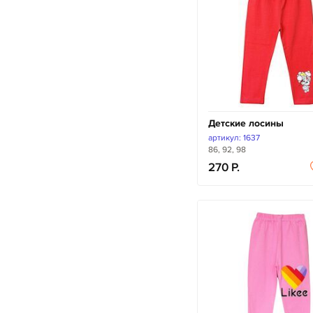
Детские лосины
артикул: 1637
86, 92, 98
270