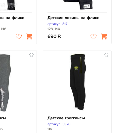
ны на флисе
Детские лосины на флисе
артикул: 817
, 146
128, 140
690
нсы
Детские треггинсы
артикул: 5370
122
116