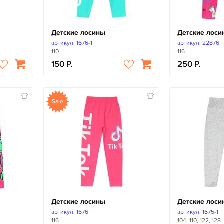
Детские лосины
Детские лоси
артикул: 1676-1
артикул: 22876
110
116
150
250
Sale
Детские лосины
Детские лоси
артикул: 1676
артикул: 1675-1
116
104, 110, 122, 128