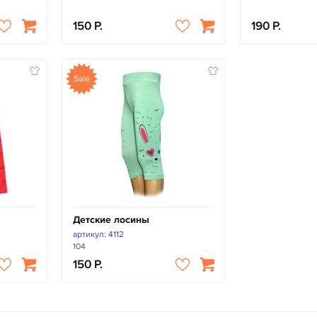
150
190
Sale
Детские лосины
артикул: 4112
104
150