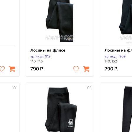
Лосины на флисе
Лосины на ф
артикул: 912
артикул: 909
140, 146
140, 152
790
790