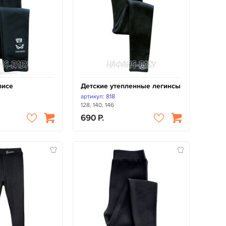
лисе
Детские утепленные легинсы
артикул: 818
128, 140, 146
690