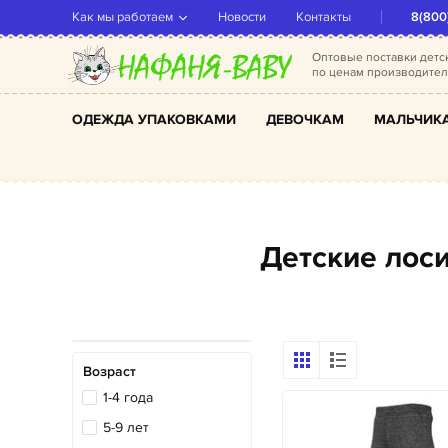
Как мы работаем
Новости
Контакты
8(800
Оптовые поставки дет
по ценам производите
ОДЕЖДА УПАКОВКАМИ
ДЕВОЧКАМ
МАЛЬЧИК
Детские ло
Возраст
1-4 года
5-9 лет