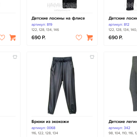
Детские лосины на флисе
Детские лоси
артикул: 819
артикул: 812
122, 128, 134, 146
122, 128, 134, 140
690
690
Брюки из экокожи
Детские леги
артикул: 0068
артикул: 342
116, 122, 128, 134
98, 104, 110, 116, 