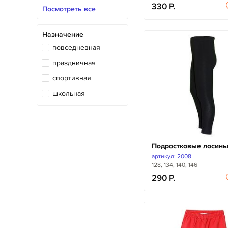
330
трикотажная
Посмотреть все
экокожа
Назначение
повседневная
праздничная
спортивная
школьная
Подростковые лосин
артикул: 2008
128, 134, 140, 146
290