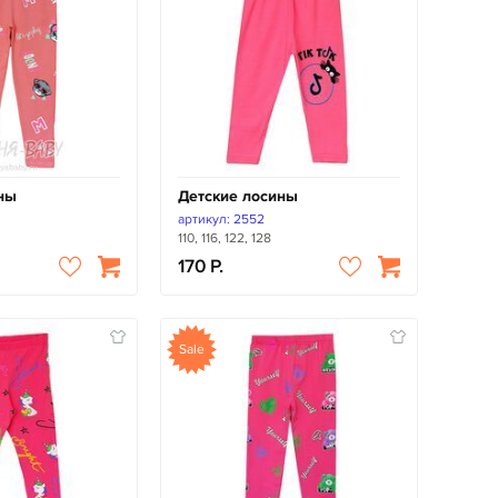
ны
Детские лосины
артикул: 2552
110, 116, 122, 128
170
Sale