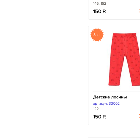
146, 152
150
Sale
Детские лосины
артикул: 33002
122
150