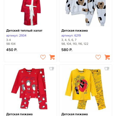
Детский теплый халат
Детская пижама
артикул: 2934
артикул: 6219
3-4
3, 4, 5, 6, 7
98-104
98, 104, 110, 116, 122
450
580
Детская пижама
Детская пижама