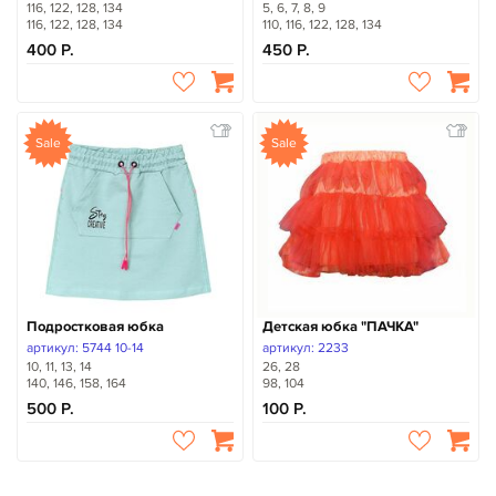
116, 122, 128, 134
5, 6, 7, 8, 9
116, 122, 128, 134
110, 116, 122, 128, 134
400
450
Sale
Sale
Подростковая юбка
Детская юбка "ПАЧКА"
артикул: 5744 10-14
артикул: 2233
10, 11, 13, 14
26, 28
140, 146, 158, 164
98, 104
500
100