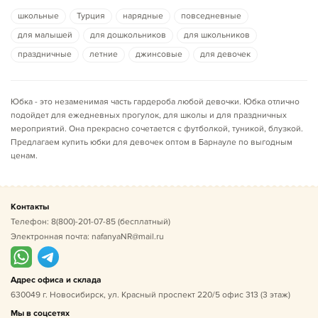
школьные
Турция
нарядные
повседневные
для малышей
для дошкольников
для школьников
праздничные
летние
джинсовые
для девочек
Юбка - это незаменимая часть гардероба любой девочки. Юбка отлично
подойдет для ежедневных прогулок, для школы и для праздничных
мероприятий. Она прекрасно сочетается с футболкой, туникой, блузкой.
Предлагаем купить юбки для девочек оптом в
Барнауле
по выгодным
ценам.
Контакты
Телефон:
8(800)-201-07-85
(бесплатный)
Электронная почта:
nafanyaNR@mail.ru
Адрес офиса и склада
630049 г. Новосибирск, ул. Красный проспект 220/5 офис 313 (3 этаж)
Мы в соцсетях