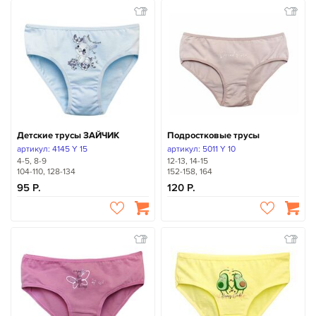
Детские трусы ЗАЙЧИК
Подростковые трусы
артикул: 4145 Y 15
артикул: 5011 Y 10
4-5, 8-9
12-13, 14-15
104-110, 128-134
152-158, 164
95
120