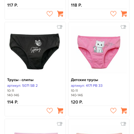
117
118
Трусы - слипы
Детские трусы
артикул: 5071 SB 2
артикул: 4171 PB 33
10-11
10-11
140-146
140-146
114
120