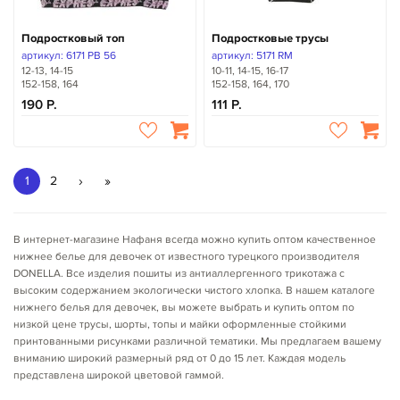
Подростковый топ
Подростковые трусы
артикул: 6171 PB 56
артикул: 5171 RM
12-13, 14-15
10-11, 14-15, 16-17
152-158, 164
152-158, 164, 170
190
111
›
»
1
2
В интернет-магазине Нафаня всегда можно купить оптом качественное
нижнее белье для девочек от известного турецкого производителя
DONELLA. Все изделия пошиты из антиаллергенного трикотажа с
высоким содержанием экологически чистого хлопка. В нашем каталоге
нижнего белья для девочек, вы можете выбрать и купить оптом по
низкой цене трусы, шорты, топы и майки оформленные стойкими
принтованными рисунками различной тематики. Мы предлагаем вашему
вниманию широкий размерный ряд от 0 до 15 лет. Каждая модель
представлена широкой цветовой гаммой.