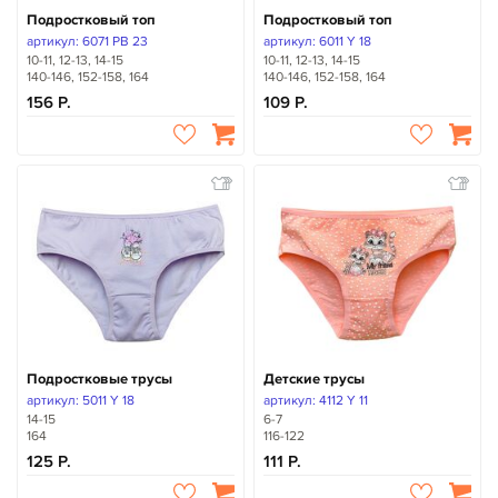
Подростковый топ
Подростковый топ
артикул: 6071 PB 23
артикул: 6011 Y 18
10-11, 12-13, 14-15
10-11, 12-13, 14-15
140-146, 152-158, 164
140-146, 152-158, 164
156
109
Подростковые трусы
Детские трусы
артикул: 5011 Y 18
артикул: 4112 Y 11
14-15
6-7
164
116-122
125
111