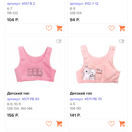
артикул: 4147 B 2
артикул: 4112 Y 12
6-7
8-9
116-122
128-134
104
94
Детский топ
Детский топ
артикул: 4571 PB 43
артикул: 4571 PB 70
8-9, 10-11
4-5
128-134, 140-146
104-110
156
141