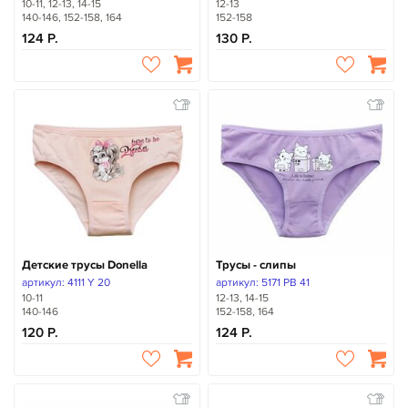
10-11, 12-13, 14-15
12-13
140-146, 152-158, 164
152-158
124
130
Детские трусы Donella
Трусы - слипы
артикул: 4111 Y 20
артикул: 5171 PB 41
10-11
12-13, 14-15
140-146
152-158, 164
120
124