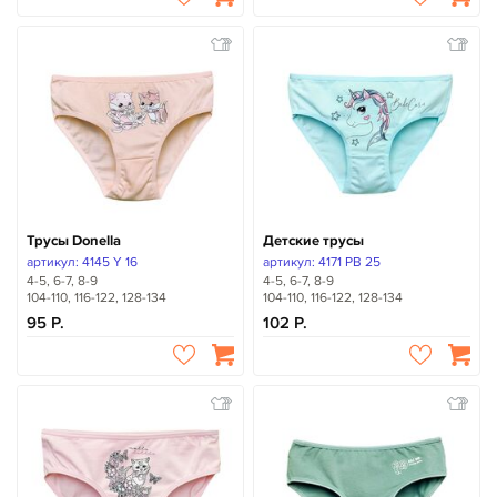
Трусы Donella
Детские трусы
артикул: 4145 Y 16
артикул: 4171 PB 25
4-5, 6-7, 8-9
4-5, 6-7, 8-9
104-110, 116-122, 128-134
104-110, 116-122, 128-134
95
102