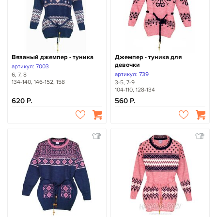
Вязаный джемпер - туника
Джемпер - туника для
девочки
артикул: 7003
артикул: 739
6, 7, 8
134-140, 146-152, 158
3-5, 7-9
104-110, 128-134
620
560