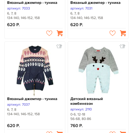
Вязаный джемпер - туника
Вязаный джемпер - туника
артикул: 7033
артикул: 7031
6, 7, 8
6, 7, 8
134-140, 146-152, 158
134-140, 146-152, 158
620
620
Вязаный джемпер - туника
Детский вязаный
комбинезон
артикул: 7037
артикул: 2110
6, 7, 8
134-140, 146-152, 158
0-6, 12-18
56-68, 80-86
620
760